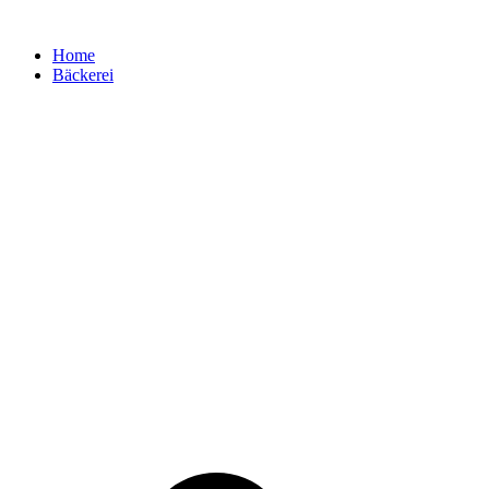
Zum
Inhalt
Home
springen
Bäckerei