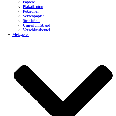
Papiere
Plakatkarton
Putzrollen
Seidenpapier
Strechfolie
Umreifungsband
Verschlussbeutel
Metzgerei