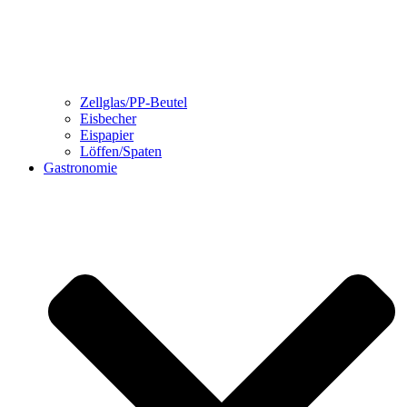
Zellglas/PP-Beutel
Eisbecher
Eispapier
Löffen/Spaten
Gastronomie