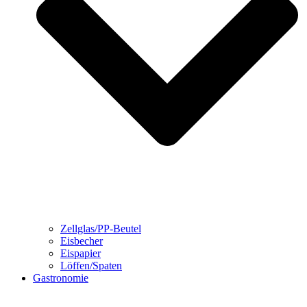
Zellglas/PP-Beutel
Eisbecher
Eispapier
Löffen/Spaten
Gastronomie