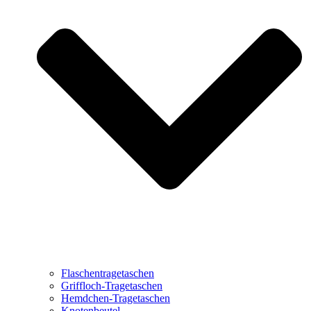
Flaschentragetaschen
Griffloch-Tragetaschen
Hemdchen-Tragetaschen
Knotenbeutel