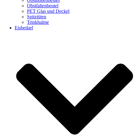
Obstbodenbeutel
Obstfaltenbeutel
PET Glas und Deckel
Spitztüten
Trinkhalme
Eisbedarf