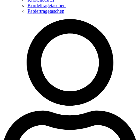
Kordeltragetaschen
Papiertragetaschen