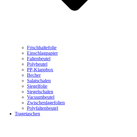
Frischhaltefolie
Einschlagpapier
Faltenbeutel
Polybeutel
PP-Klappbox
Becher
Salatschalen
Siegelfolie
Siegelschalen
Vacuumbeutel
Zwischenlagefolien
Polyfaltenbeutel
Tragetaschen