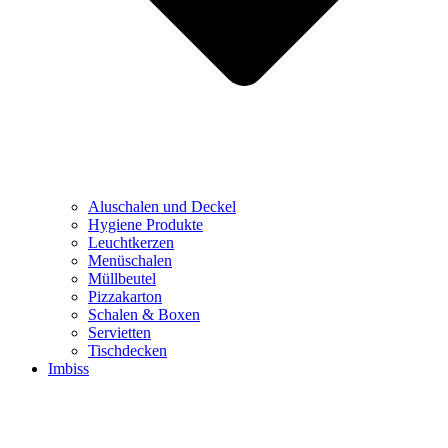
Aluschalen und Deckel
Hygiene Produkte
Leuchtkerzen
Menüschalen
Müllbeutel
Pizzakarton
Schalen & Boxen
Servietten
Tischdecken
Imbiss