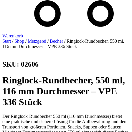
Warenkorb
Start
/
Shop
/
Metzgerei
/
Becher
/ Ringlock-Rundbecher, 550 ml,
116 mm Durchmesser – VPE 336 Stück
SKU: 02606
Ringlock-Rundbecher, 550 ml,
116 mm Durchmesser – VPE
336 Stück
Der Ringlock-Rundbecher 550 ml (116 mm Durchmesser) bietet
eine praktische und sichere Lösung für die Aufbewahrung und den
Transport von größeren Portionen, Snacks, Suppen oder Saucen.