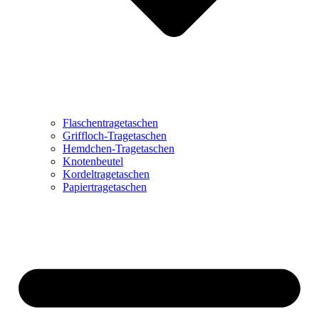
Flaschentragetaschen
Griffloch-Tragetaschen
Hemdchen-Tragetaschen
Knotenbeutel
Kordeltragetaschen
Papiertragetaschen