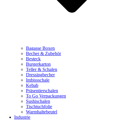
Bagasse Boxen
Becher & Zubehör
Besteck
Burgerkarton
Teller & Schalen
Dressingbecher
Imbissschale
Kebab
Präsentierschalen
To Go Verpackungen
Sushischalen
Tischtuchfolie
Warmhaltebeutel
Industrie