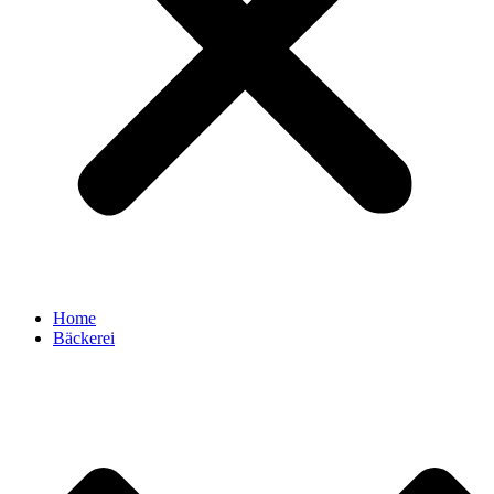
Home
Bäckerei