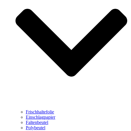
Frischhaltefolie
Einschlagpapier
Faltenbeutel
Polybeutel