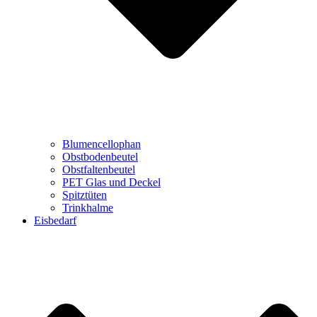
Blumencellophan
Obstbodenbeutel
Obstfaltenbeutel
PET Glas und Deckel
Spitztüten
Trinkhalme
Eisbedarf