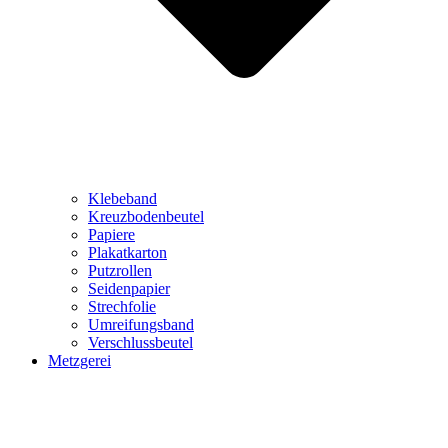
Klebeband
Kreuzbodenbeutel
Papiere
Plakatkarton
Putzrollen
Seidenpapier
Strechfolie
Umreifungsband
Verschlussbeutel
Metzgerei