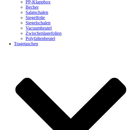
PP-Klappbox
Becher
Salatschalen
Siegelfolie
Siegelschalen
Vacuumbeutel
Zwischenlagefolien
Polyfaltenbeutel
Tragetaschen