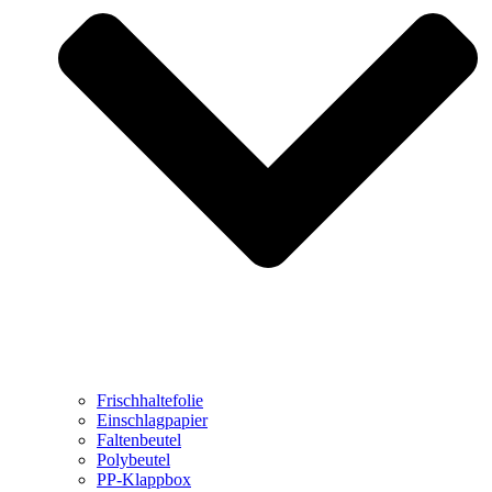
Frischhaltefolie
Einschlagpapier
Faltenbeutel
Polybeutel
PP-Klappbox