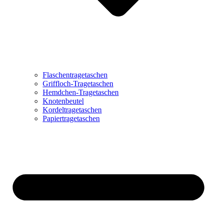
Flaschentragetaschen
Griffloch-Tragetaschen
Hemdchen-Tragetaschen
Knotenbeutel
Kordeltragetaschen
Papiertragetaschen