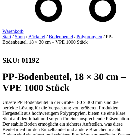
Warenkorb
Start
/
Shop
/
Bäckerei
/
Bodenbeutel
/
Polypropylen
/ PP-
Bodenbeutel, 18 × 30 cm – VPE 1000 Stück
SKU: 01192
PP-Bodenbeutel, 18 × 30 cm –
VPE 1000 Stück
Unsere PP-Bodenbeutel in der Größe 180 x 300 mm sind die
perfekte Lösung für die Verpackung von größeren Produkten.
Hergestellt aus hochwertigem Polypropylen, bieten sie eine klare
Sicht auf den Inhalt und sorgen für eine ansprechende Präsentation.
Der stabile Boden ermöglicht ein sicheres Aufstellen, was diese
Beutel ideal für den Einzelhandel und andere Branchen macht.
Zudem sind sie robust und schützen Ihre Waren zuverlässig. Setzen