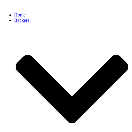
Zum
Inhalt
Home
springen
Bäckerei