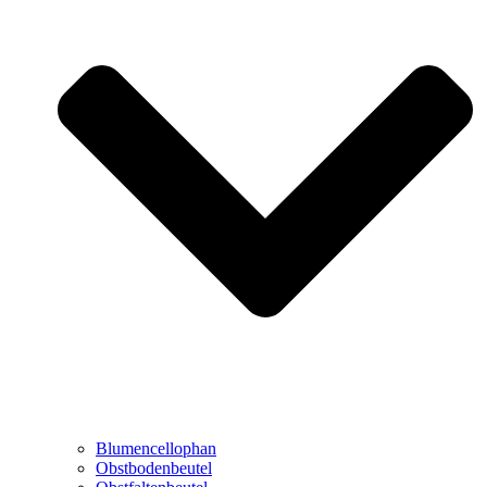
Blumencellophan
Obstbodenbeutel