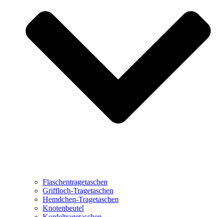
Flaschentragetaschen
Griffloch-Tragetaschen
Hemdchen-Tragetaschen
Knotenbeutel
Kordeltragetaschen