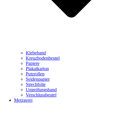
Klebeband
Kreuzbodenbeutel
Papiere
Plakatkarton
Putzrollen
Seidenpapier
Strechfolie
Umreifungsband
Verschlussbeutel
Metzgerei