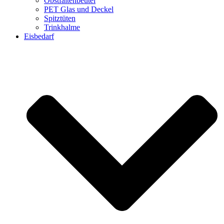
Obstfaltenbeutel
PET Glas und Deckel
Spitztüten
Trinkhalme
Eisbedarf