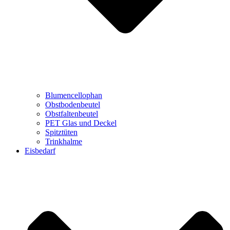
Blumencellophan
Obstbodenbeutel
Obstfaltenbeutel
PET Glas und Deckel
Spitztüten
Trinkhalme
Eisbedarf