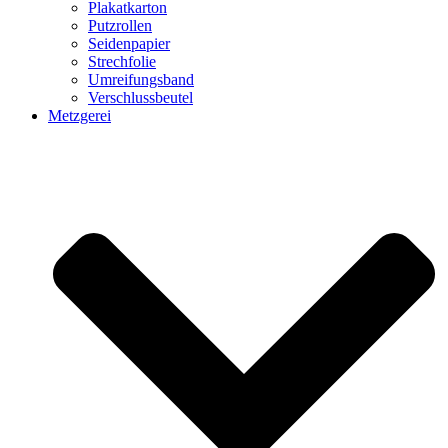
Plakatkarton
Putzrollen
Seidenpapier
Strechfolie
Umreifungsband
Verschlussbeutel
Metzgerei