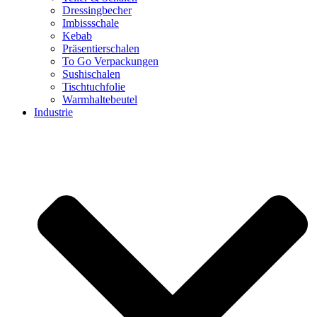
Dressingbecher
Imbissschale
Kebab
Präsentierschalen
To Go Verpackungen
Sushischalen
Tischtuchfolie
Warmhaltebeutel
Industrie