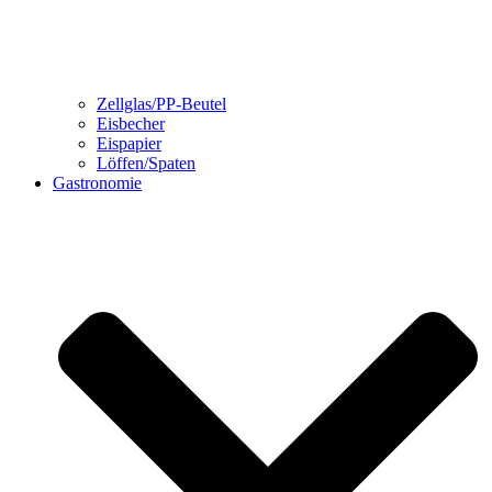
Zellglas/PP-Beutel
Eisbecher
Eispapier
Löffen/Spaten
Gastronomie