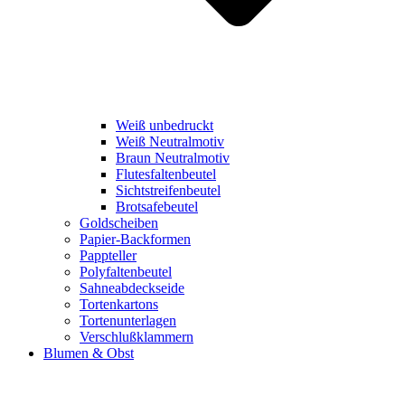
Weiß unbedruckt
Weiß Neutralmotiv
Braun Neutralmotiv
Flutesfaltenbeutel
Sichtstreifenbeutel
Brotsafebeutel
Goldscheiben
Papier-Backformen
Pappteller
Polyfaltenbeutel
Sahneabdeckseide
Tortenkartons
Tortenunterlagen
Verschlußklammern
Blumen & Obst