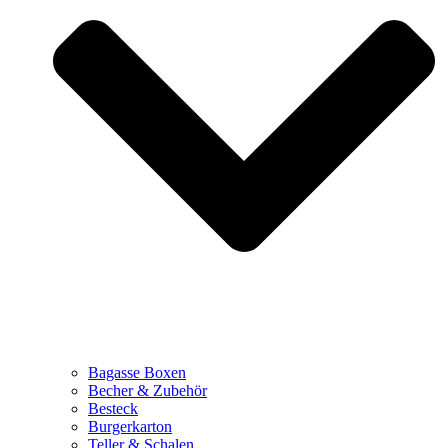
Bagasse Boxen
Becher & Zubehör
Besteck
Burgerkarton
Teller & Schalen