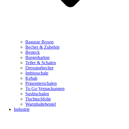
Bagasse Boxen
Becher & Zubehör
Besteck
Burgerkarton
Teller & Schalen
Dressingbecher
Imbissschale
Kebab
Präsentierschalen
To Go Verpackungen
Sushischalen
Tischtuchfolie
Warmhaltebeutel
Industrie