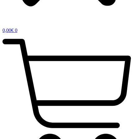
0,00
€
0