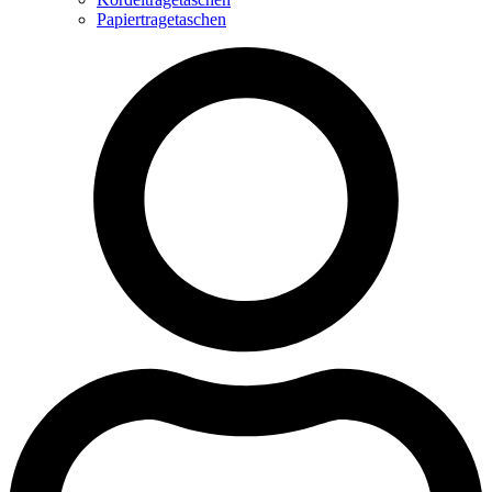
Papiertragetaschen