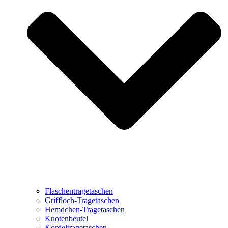
Flaschentragetaschen
Griffloch-Tragetaschen
Hemdchen-Tragetaschen
Knotenbeutel
Kordeltragetaschen