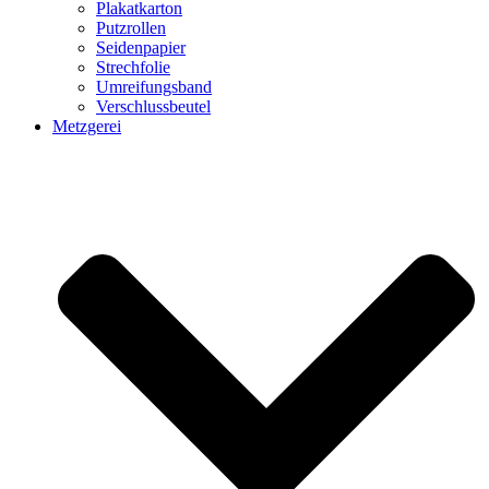
Plakatkarton
Putzrollen
Seidenpapier
Strechfolie
Umreifungsband
Verschlussbeutel
Metzgerei