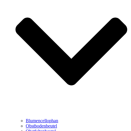
Blumencellophan
Obstbodenbeutel