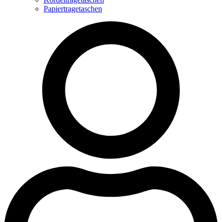
Papiertragetaschen