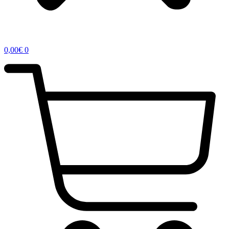
0,00
€
0