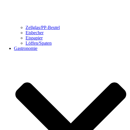
Zellglas/PP-Beutel
Eisbecher
Eispapier
Löffen/Spaten
Gastronomie