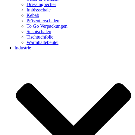
Dressingbecher
Imbissschale
Kebab
Präsentierschalen
To Go Verpackungen
Sushischalen
Tischtuchfolie
Warmhaltebeutel
Industrie