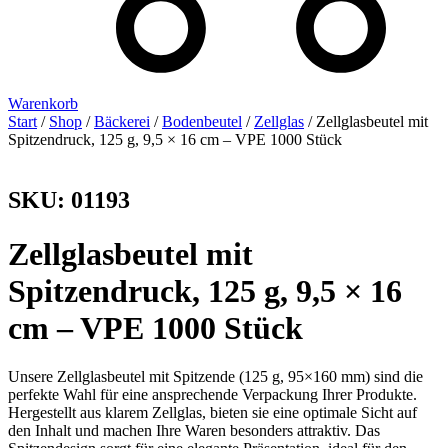
Warenkorb
Start
/
Shop
/
Bäckerei
/
Bodenbeutel
/
Zellglas
/ Zellglasbeutel mit
Spitzendruck, 125 g, 9,5 × 16 cm – VPE 1000 Stück
SKU: 01193
Zellglasbeutel mit
Spitzendruck, 125 g, 9,5 × 16
cm – VPE 1000 Stück
Unsere Zellglasbeutel mit Spitzende (125 g, 95×160 mm) sind die
perfekte Wahl für eine ansprechende Verpackung Ihrer Produkte.
Hergestellt aus klarem Zellglas, bieten sie eine optimale Sicht auf
den Inhalt und machen Ihre Waren besonders attraktiv. Das