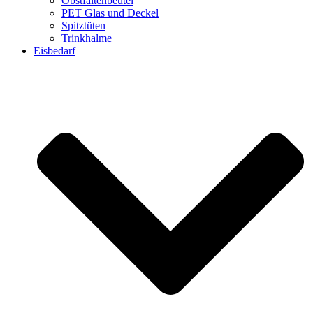
Obstfaltenbeutel
PET Glas und Deckel
Spitztüten
Trinkhalme
Eisbedarf