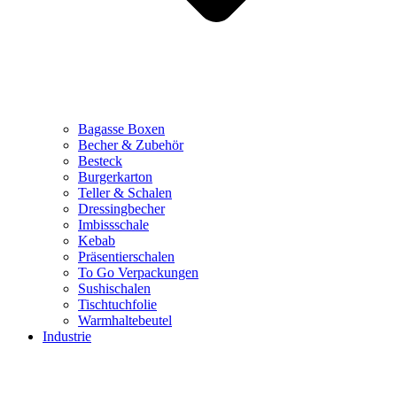
Bagasse Boxen
Becher & Zubehör
Besteck
Burgerkarton
Teller & Schalen
Dressingbecher
Imbissschale
Kebab
Präsentierschalen
To Go Verpackungen
Sushischalen
Tischtuchfolie
Warmhaltebeutel
Industrie