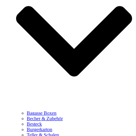
Bagasse Boxen
Becher & Zubehör
Besteck
Burgerkarton
Teller & Schalen