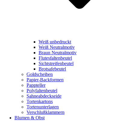
Weiß unbedruckt
Weiß Neutralmotiv
Braun Neutralmotiv
Flutesfaltenbeutel
Sichtstreifenbeutel
Brotsafebeutel
Goldscheiben
Papier-Backformen
Pappteller
Polyfaltenbeutel
Sahneabdeckseide
Tortenkartons
Tortenunterlagen
Verschlußklammern
Blumen & Obst