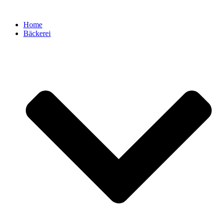
Zum
Inhalt
Home
springen
Bäckerei