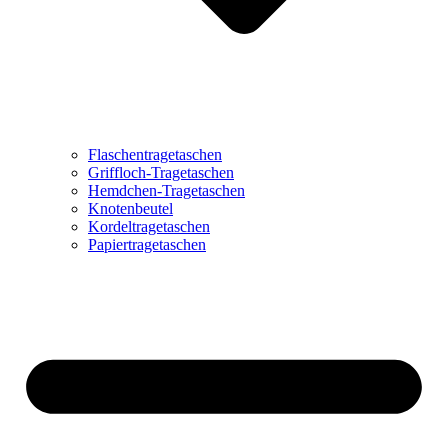
Flaschentragetaschen
Griffloch-Tragetaschen
Hemdchen-Tragetaschen
Knotenbeutel
Kordeltragetaschen
Papiertragetaschen