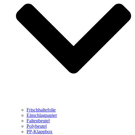
Frischhaltefolie
Einschlagpapier
Faltenbeutel
Polybeutel
PP-Klappbox