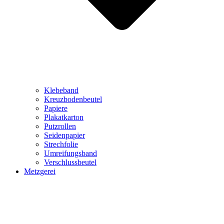
Klebeband
Kreuzbodenbeutel
Papiere
Plakatkarton
Putzrollen
Seidenpapier
Strechfolie
Umreifungsband
Verschlussbeutel
Metzgerei