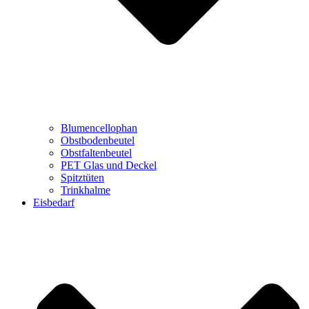
Blumencellophan
Obstbodenbeutel
Obstfaltenbeutel
PET Glas und Deckel
Spitztüten
Trinkhalme
Eisbedarf