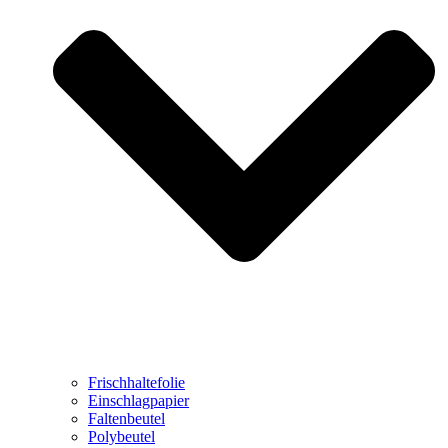
Frischhaltefolie
Einschlagpapier
Faltenbeutel
Polybeutel