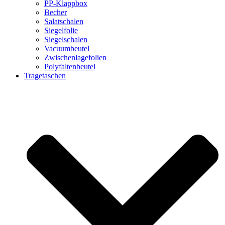
PP-Klappbox
Becher
Salatschalen
Siegelfolie
Siegelschalen
Vacuumbeutel
Zwischenlagefolien
Polyfaltenbeutel
Tragetaschen