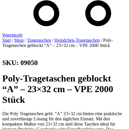
Warenkorb
Start
/
Shop
/
Tragetaschen
/
Hemdchen-Tragetaschen
/ Poly-
Tragetaschen geblockt “A” – 23×32 cm – VPE 2000 Stück
SKU: 09050
Poly-Tragetaschen geblockt
“A” – 23×32 cm – VPE 2000
Stück
Die Poly Tragetaschen gebl. “A” 23×32 cm bieten eine praktische
und zuverlässige Lösung für den täglichen Einsatz. Mit den
kompakten Maßen von 23×32 cm sind diese Taschen ideal für