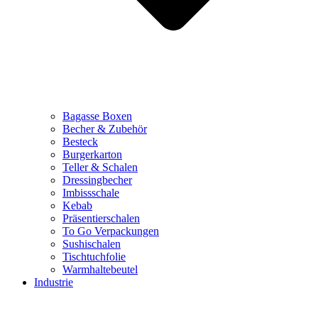
Bagasse Boxen
Becher & Zubehör
Besteck
Burgerkarton
Teller & Schalen
Dressingbecher
Imbissschale
Kebab
Präsentierschalen
To Go Verpackungen
Sushischalen
Tischtuchfolie
Warmhaltebeutel
Industrie