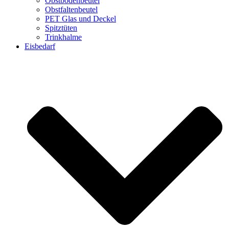
Obstbodenbeutel
Obstfaltenbeutel
PET Glas und Deckel
Spitztüten
Trinkhalme
Eisbedarf