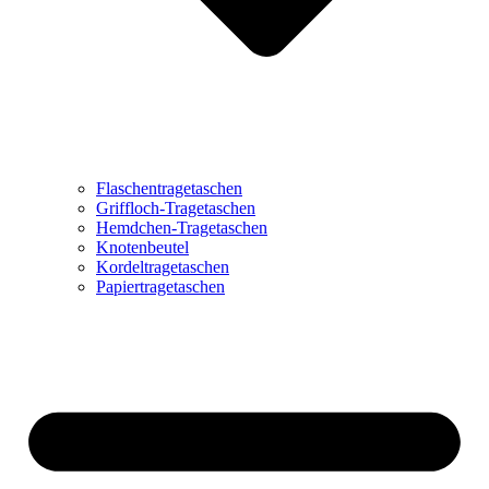
Flaschentragetaschen
Griffloch-Tragetaschen
Hemdchen-Tragetaschen
Knotenbeutel
Kordeltragetaschen
Papiertragetaschen