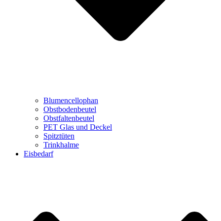
Blumencellophan
Obstbodenbeutel
Obstfaltenbeutel
PET Glas und Deckel
Spitztüten
Trinkhalme
Eisbedarf