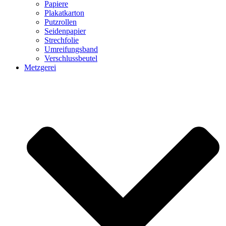
Papiere
Plakatkarton
Putzrollen
Seidenpapier
Strechfolie
Umreifungsband
Verschlussbeutel
Metzgerei