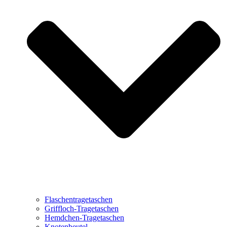
Flaschentragetaschen
Griffloch-Tragetaschen
Hemdchen-Tragetaschen
Knotenbeutel