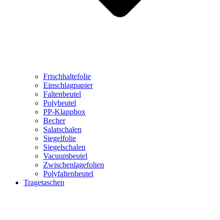
Frischhaltefolie
Einschlagpapier
Faltenbeutel
Polybeutel
PP-Klappbox
Becher
Salatschalen
Siegelfolie
Siegelschalen
Vacuumbeutel
Zwischenlagefolien
Polyfaltenbeutel
Tragetaschen