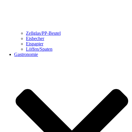
Zellglas/PP-Beutel
Eisbecher
Eispapier
Löffen/Spaten
Gastronomie