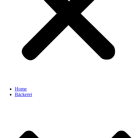
Home
Bäckerei