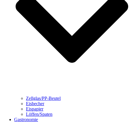
Zellglas/PP-Beutel
Eisbecher
Eispapier
Löffen/Spaten
Gastronomie