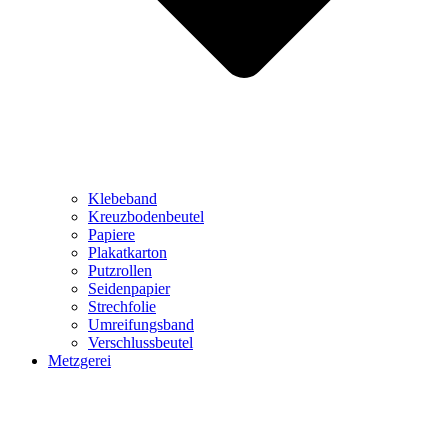
Klebeband
Kreuzbodenbeutel
Papiere
Plakatkarton
Putzrollen
Seidenpapier
Strechfolie
Umreifungsband
Verschlussbeutel
Metzgerei