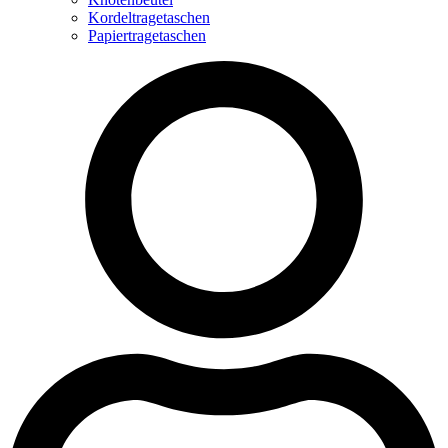
Kordeltragetaschen
Papiertragetaschen