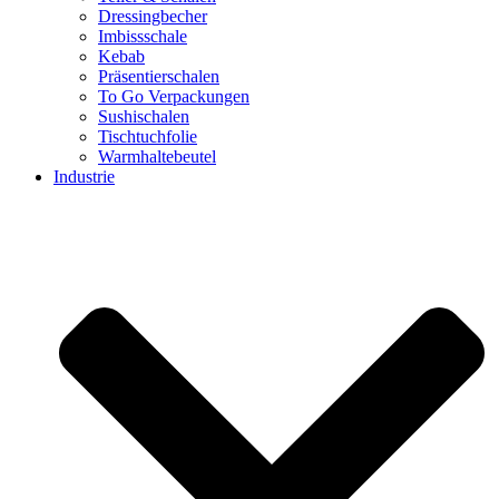
Dressingbecher
Imbissschale
Kebab
Präsentierschalen
To Go Verpackungen
Sushischalen
Tischtuchfolie
Warmhaltebeutel
Industrie