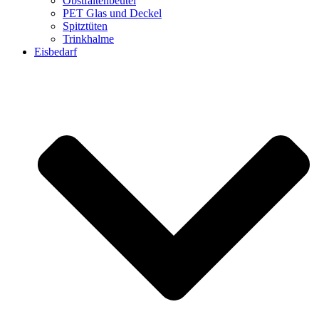
Obstfaltenbeutel
PET Glas und Deckel
Spitztüten
Trinkhalme
Eisbedarf