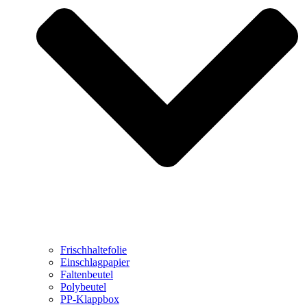
Frischhaltefolie
Einschlagpapier
Faltenbeutel
Polybeutel
PP-Klappbox