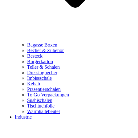
Bagasse Boxen
Becher & Zubehör
Besteck
Burgerkarton
Teller & Schalen
Dressingbecher
Imbissschale
Kebab
Präsentierschalen
To Go Verpackungen
Sushischalen
Tischtuchfolie
Warmhaltebeutel
Industrie