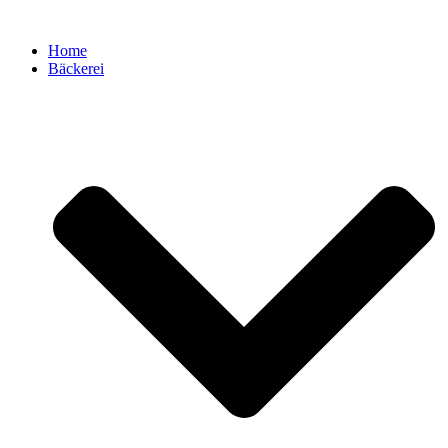
Zum
Inhalt
Home
springen
Bäckerei