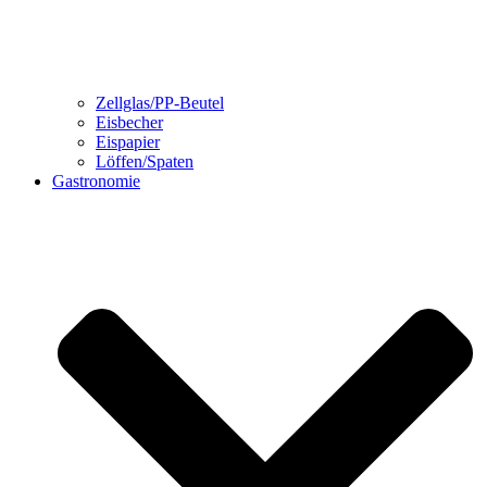
Zellglas/PP-Beutel
Eisbecher
Eispapier
Löffen/Spaten
Gastronomie