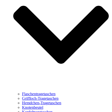
Flaschentragetaschen
Griffloch-Tragetaschen
Hemdchen-Tragetaschen
Knotenbeutel
Kordeltragetaschen