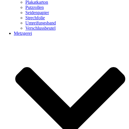
Plakatkarton
Putzrollen
Seidenpapier
Strechfolie
Umreifungsband
Verschlussbeutel
Metzgerei