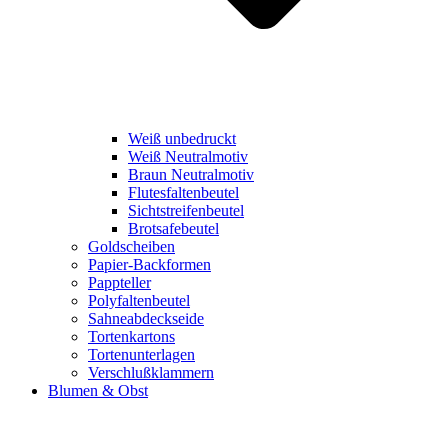
Weiß unbedruckt
Weiß Neutralmotiv
Braun Neutralmotiv
Flutesfaltenbeutel
Sichtstreifenbeutel
Brotsafebeutel
Goldscheiben
Papier-Backformen
Pappteller
Polyfaltenbeutel
Sahneabdeckseide
Tortenkartons
Tortenunterlagen
Verschlußklammern
Blumen & Obst