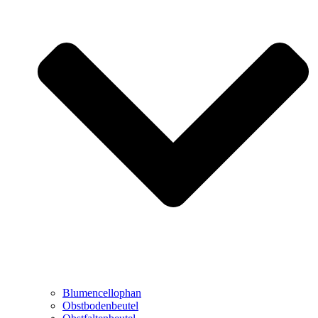
Blumencellophan
Obstbodenbeutel