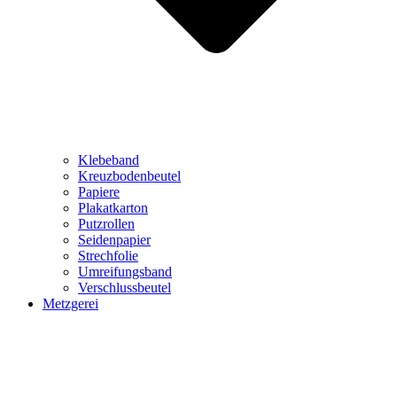
Klebeband
Kreuzbodenbeutel
Papiere
Plakatkarton
Putzrollen
Seidenpapier
Strechfolie
Umreifungsband
Verschlussbeutel
Metzgerei