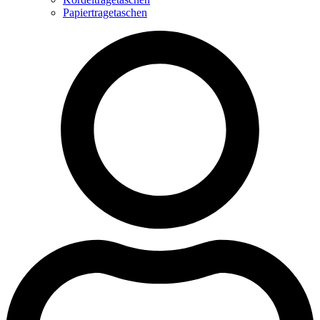
Papiertragetaschen