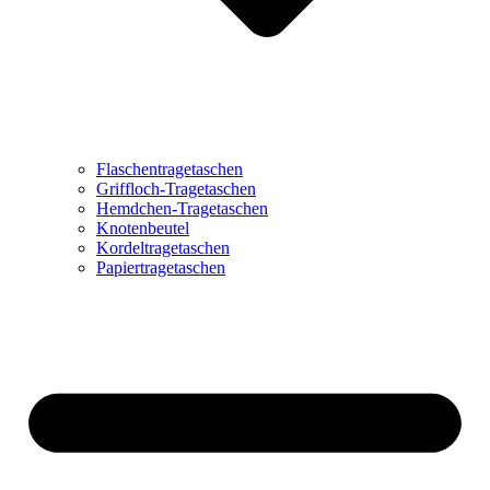
Flaschentragetaschen
Griffloch-Tragetaschen
Hemdchen-Tragetaschen
Knotenbeutel
Kordeltragetaschen
Papiertragetaschen