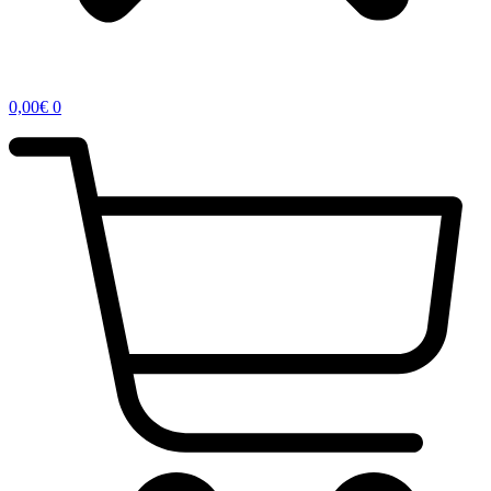
0,00
€
0