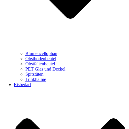
Blumencellophan
Obstbodenbeutel
Obstfaltenbeutel
PET Glas und Deckel
Spitztüten
Trinkhalme
Eisbedarf