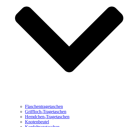
Flaschentragetaschen
Griffloch-Tragetaschen
Hemdchen-Tragetaschen
Knotenbeutel
Kordeltragetaschen