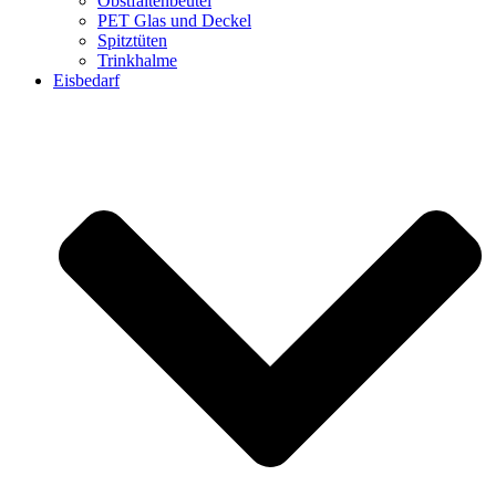
Obstfaltenbeutel
PET Glas und Deckel
Spitztüten
Trinkhalme
Eisbedarf