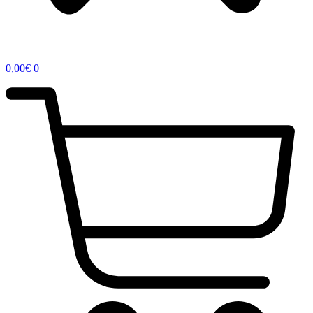
0,00
€
0