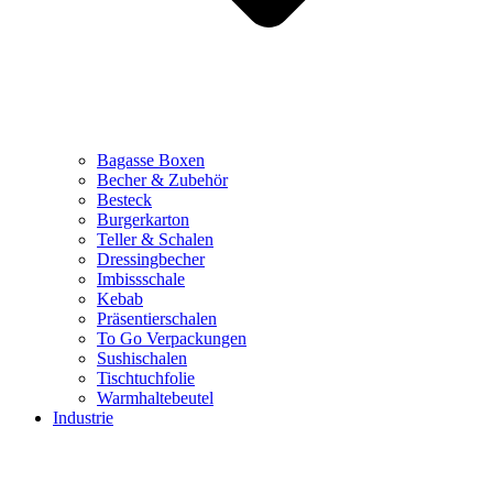
Bagasse Boxen
Becher & Zubehör
Besteck
Burgerkarton
Teller & Schalen
Dressingbecher
Imbissschale
Kebab
Präsentierschalen
To Go Verpackungen
Sushischalen
Tischtuchfolie
Warmhaltebeutel
Industrie