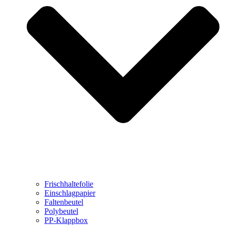
Frischhaltefolie
Einschlagpapier
Faltenbeutel
Polybeutel
PP-Klappbox