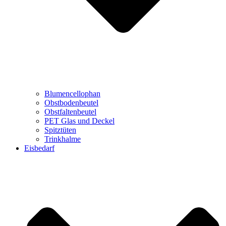
Blumencellophan
Obstbodenbeutel
Obstfaltenbeutel
PET Glas und Deckel
Spitztüten
Trinkhalme
Eisbedarf