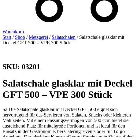
Warenkorb
Start
/
Shop
/
Metzgerei
/
Salatschalen
/ Salatschale glasklar mit
Deckel GFT 500 – VPE 300 Stück
SKU: 03201
Salatschale glasklar mit Deckel
GFT 500 – VPE 300 Stück
SalDie Salatschale glasklar mit Deckel GFT 500 eignet sich
hervorragend für das Servieren von Salaten, Snacks oder kleineren
Mahlzeiten. Mit einem Fassungsvermögen von 500 ccm bietet sie
ausreichend Platz für mittelgroße Portionen und ist ideal für den
Einsatz in der Gastronomie, bei Catering-Events oder für To-go-
Angebote. Der glasklare Kunststoff sorgt für eine gute Sicht auf den