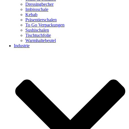
Dressingbecher
Imbissschale
Kebab
Präsentierschalen
To Go Verpackungen
Sushischalen
Tischtuchfolie
Warmhaltebeutel
Industrie