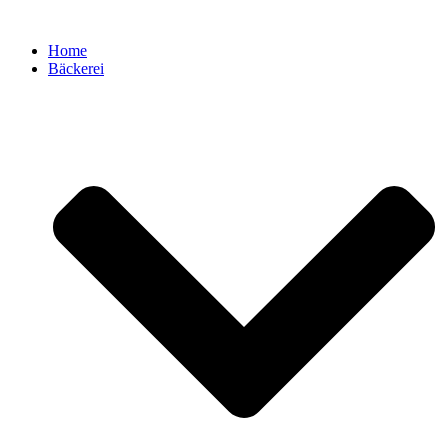
Zum
Inhalt
Home
springen
Bäckerei