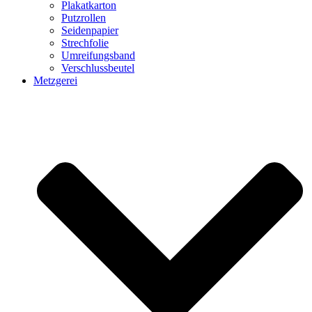
Plakatkarton
Putzrollen
Seidenpapier
Strechfolie
Umreifungsband
Verschlussbeutel
Metzgerei