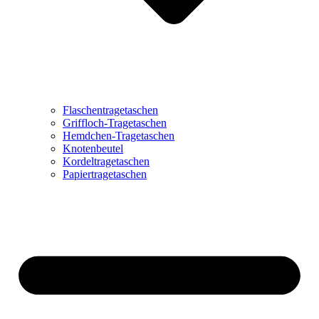
Flaschentragetaschen
Griffloch-Tragetaschen
Hemdchen-Tragetaschen
Knotenbeutel
Kordeltragetaschen
Papiertragetaschen