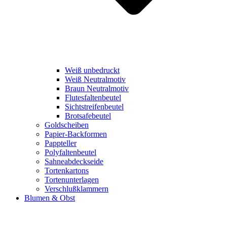
Weiß unbedruckt
Weiß Neutralmotiv
Braun Neutralmotiv
Flutesfaltenbeutel
Sichtstreifenbeutel
Brotsafebeutel
Goldscheiben
Papier-Backformen
Pappteller
Polyfaltenbeutel
Sahneabdeckseide
Tortenkartons
Tortenunterlagen
Verschlußklammern
Blumen & Obst