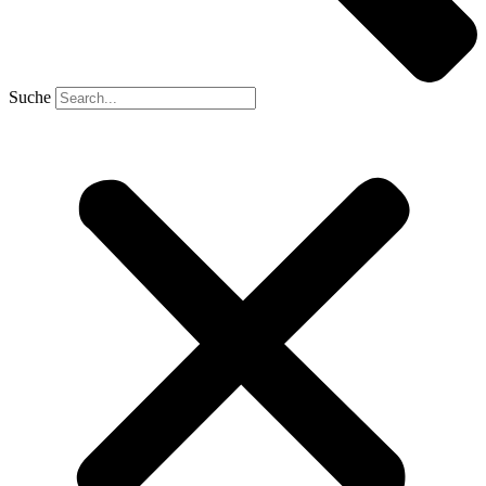
Suche