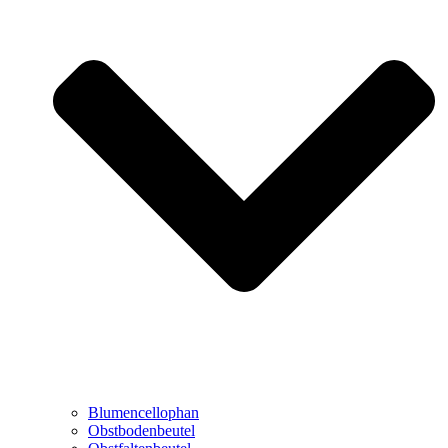
Blumencellophan
Obstbodenbeutel