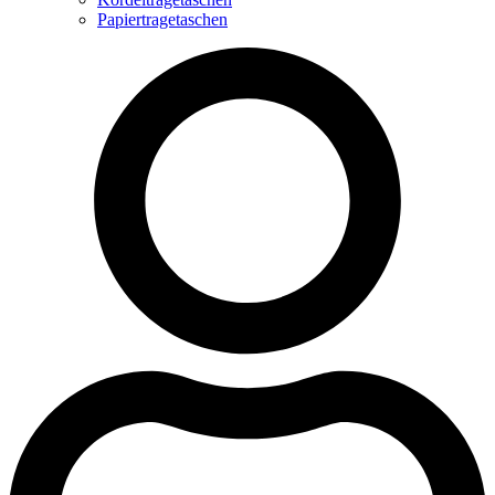
Papiertragetaschen