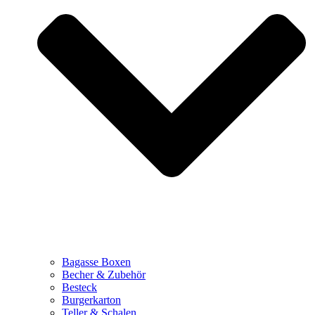
Bagasse Boxen
Becher & Zubehör
Besteck
Burgerkarton
Teller & Schalen