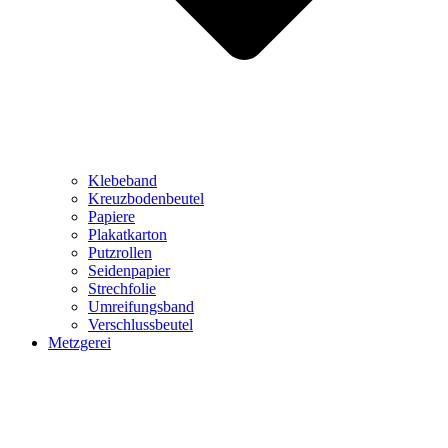
Klebeband
Kreuzbodenbeutel
Papiere
Plakatkarton
Putzrollen
Seidenpapier
Strechfolie
Umreifungsband
Verschlussbeutel
Metzgerei