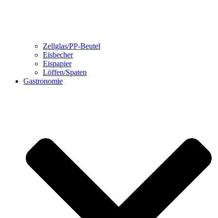
Zellglas/PP-Beutel
Eisbecher
Eispapier
Löffen/Spaten
Gastronomie