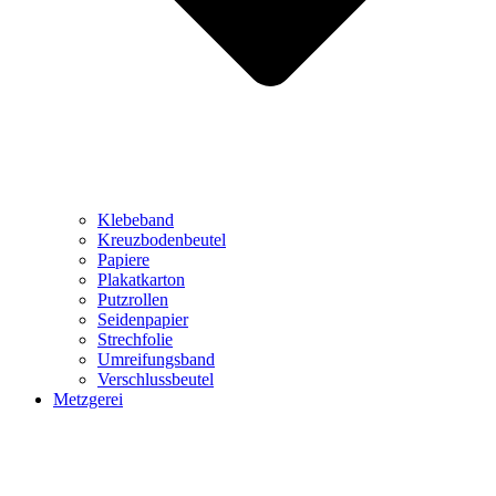
Klebeband
Kreuzbodenbeutel
Papiere
Plakatkarton
Putzrollen
Seidenpapier
Strechfolie
Umreifungsband
Verschlussbeutel
Metzgerei