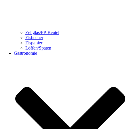
Zellglas/PP-Beutel
Eisbecher
Eispapier
Löffen/Spaten
Gastronomie