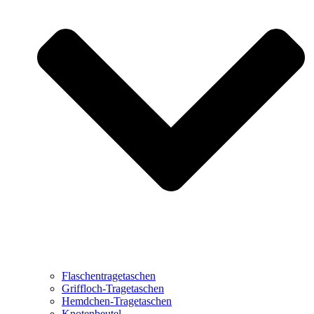
Flaschentragetaschen
Griffloch-Tragetaschen
Hemdchen-Tragetaschen
Knotenbeutel