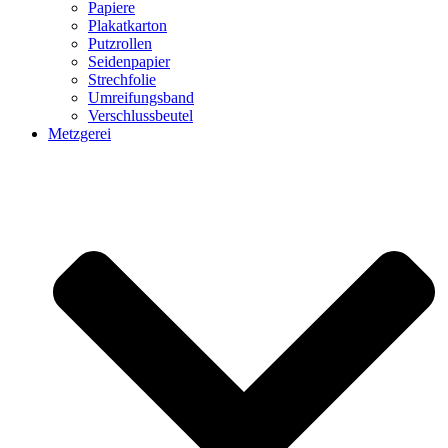
Papiere
Plakatkarton
Putzrollen
Seidenpapier
Strechfolie
Umreifungsband
Verschlussbeutel
Metzgerei