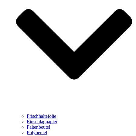
Frischhaltefolie
Einschlagpapier
Faltenbeutel
Polybeutel