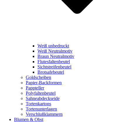
Weiß unbedruckt
Weiß Neutralmotiv
Braun Neutralmotiv
Flutesfaltenbeutel
Sichtstreifenbeutel
Brotsafebeutel
Goldscheiben
Papier-Backformen
Pappteller
Polyfaltenbeutel
Sahneabdeckseide
Tortenkartons
Tortenunterlagen
Verschlußklammern
Blumen & Obst