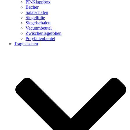
PP-Klappbox
Becher
Salatschalen
Siegelfolie
Siegelschalen
Vacuumbeutel
Zwischenlagefolien
Polyfaltenbeutel
Tragetaschen