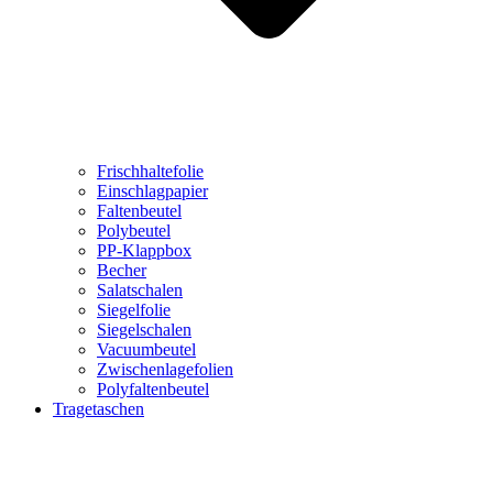
Frischhaltefolie
Einschlagpapier
Faltenbeutel
Polybeutel
PP-Klappbox
Becher
Salatschalen
Siegelfolie
Siegelschalen
Vacuumbeutel
Zwischenlagefolien
Polyfaltenbeutel
Tragetaschen