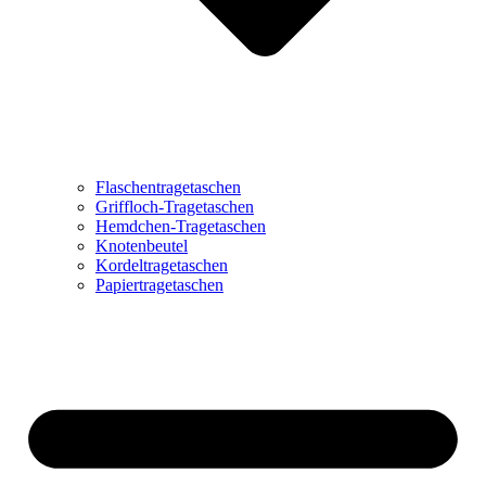
Flaschentragetaschen
Griffloch-Tragetaschen
Hemdchen-Tragetaschen
Knotenbeutel
Kordeltragetaschen
Papiertragetaschen