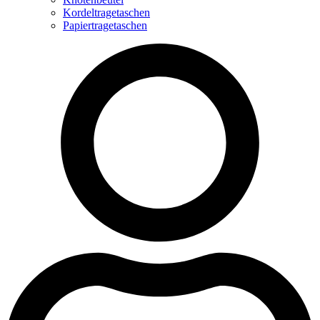
Kordeltragetaschen
Papiertragetaschen