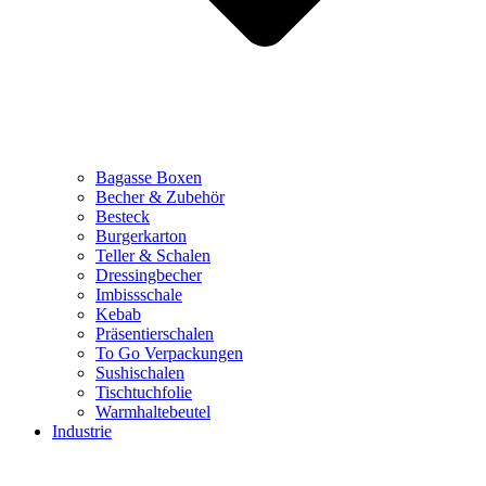
Bagasse Boxen
Becher & Zubehör
Besteck
Burgerkarton
Teller & Schalen
Dressingbecher
Imbissschale
Kebab
Präsentierschalen
To Go Verpackungen
Sushischalen
Tischtuchfolie
Warmhaltebeutel
Industrie