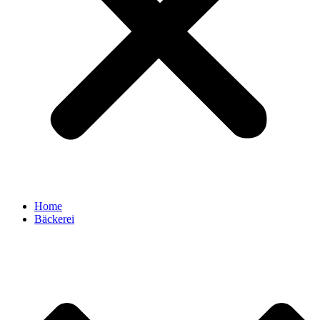
Home
Bäckerei