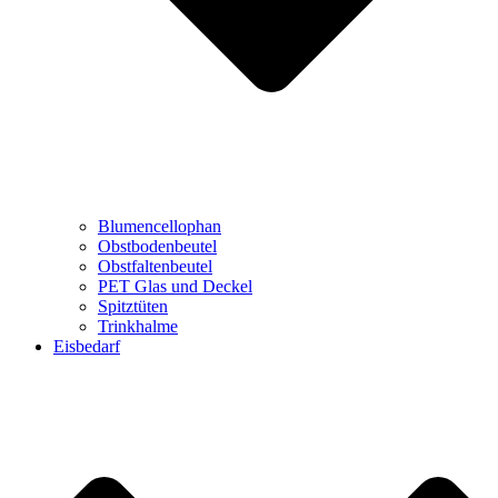
Blumencellophan
Obstbodenbeutel
Obstfaltenbeutel
PET Glas und Deckel
Spitztüten
Trinkhalme
Eisbedarf