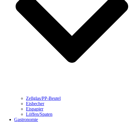
Zellglas/PP-Beutel
Eisbecher
Eispapier
Löffen/Spaten
Gastronomie