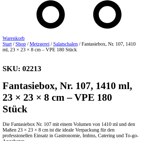
Warenkorb
Start
/
Shop
/
Metzgerei
/
Salatschalen
/ Fantasiebox, Nr. 107, 1410
ml, 23 × 23 × 8 cm – VPE 180 Stück
SKU: 02213
Fantasiebox, Nr. 107, 1410 ml,
23 × 23 × 8 cm – VPE 180
Stück
Die Fantasiebox Nr. 107 mit einem Volumen von 1410 ml und den
Maßen 23 × 23 × 8 cm ist die ideale Verpackung für den
professionellen Einsatz in Gastronomie, Imbiss, Catering und To-go-