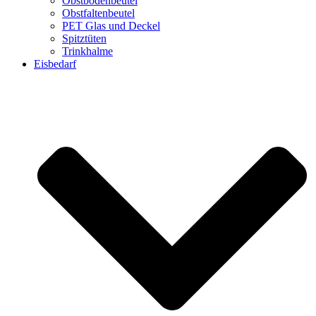
Obstbodenbeutel
Obstfaltenbeutel
PET Glas und Deckel
Spitztüten
Trinkhalme
Eisbedarf