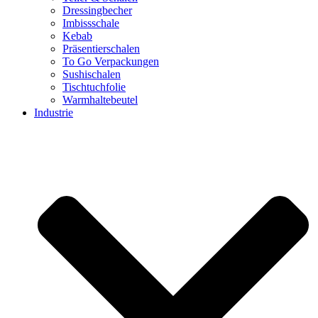
Dressingbecher
Imbissschale
Kebab
Präsentierschalen
To Go Verpackungen
Sushischalen
Tischtuchfolie
Warmhaltebeutel
Industrie