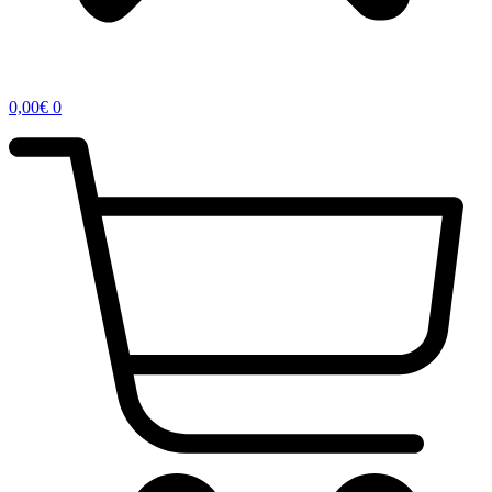
0,00
€
0