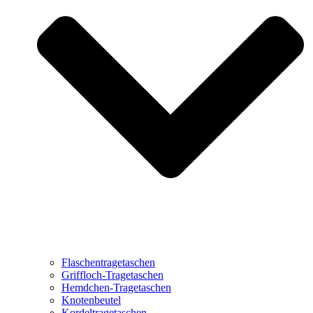
Flaschentragetaschen
Griffloch-Tragetaschen
Hemdchen-Tragetaschen
Knotenbeutel
Kordeltragetaschen