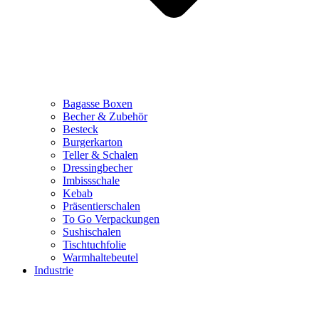
Bagasse Boxen
Becher & Zubehör
Besteck
Burgerkarton
Teller & Schalen
Dressingbecher
Imbissschale
Kebab
Präsentierschalen
To Go Verpackungen
Sushischalen
Tischtuchfolie
Warmhaltebeutel
Industrie