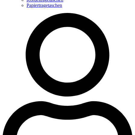
Papiertragetaschen