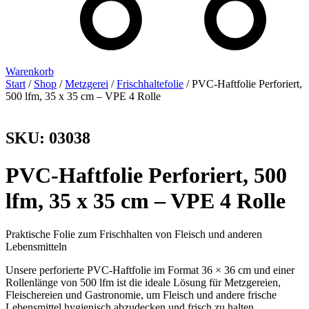
Warenkorb
Start
/
Shop
/
Metzgerei
/
Frischhaltefolie
/ PVC-Haftfolie Perforiert,
500 lfm, 35 x 35 cm – VPE 4 Rolle
SKU: 03038
PVC-Haftfolie Perforiert, 500
lfm, 35 x 35 cm – VPE 4 Rolle
Praktische Folie zum Frischhalten von Fleisch und anderen
Lebensmitteln
Unsere perforierte PVC-Haftfolie im Format 36 × 36 cm und einer
Rollenlänge von 500 lfm ist die ideale Lösung für Metzgereien,
Fleischereien und Gastronomie, um Fleisch und andere frische
Lebensmittel hygienisch abzudecken und frisch zu halten.