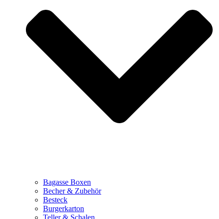
Bagasse Boxen
Becher & Zubehör
Besteck
Burgerkarton
Teller & Schalen