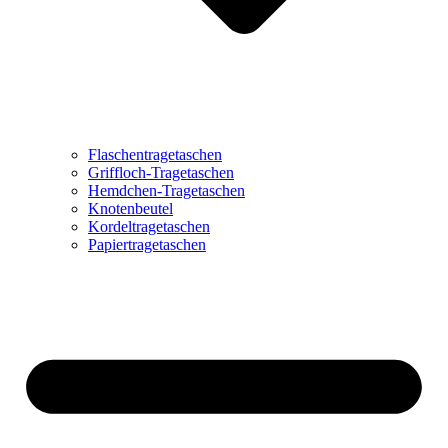
Flaschentragetaschen
Griffloch-Tragetaschen
Hemdchen-Tragetaschen
Knotenbeutel
Kordeltragetaschen
Papiertragetaschen