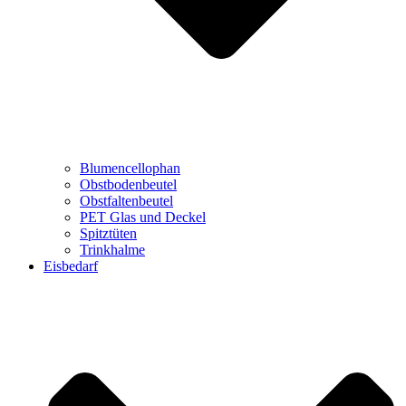
Blumencellophan
Obstbodenbeutel
Obstfaltenbeutel
PET Glas und Deckel
Spitztüten
Trinkhalme
Eisbedarf