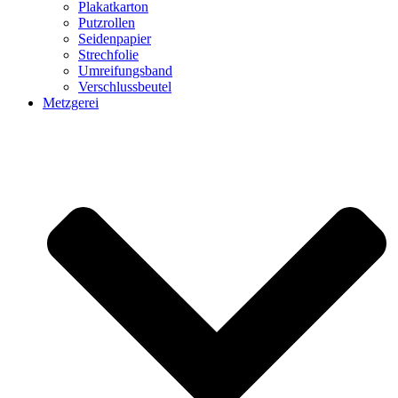
Plakatkarton
Putzrollen
Seidenpapier
Strechfolie
Umreifungsband
Verschlussbeutel
Metzgerei