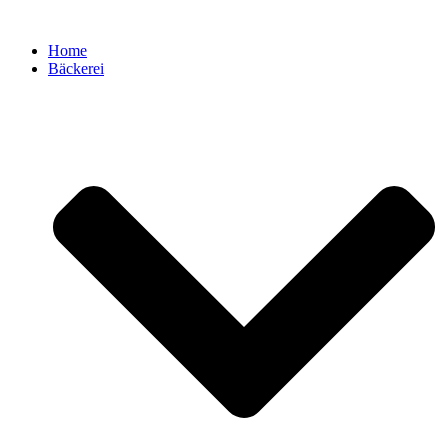
Zum
Inhalt
Home
springen
Bäckerei