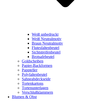
Weiß unbedruckt
Weiß Neutralmotiv
Braun Neutralmotiv
Flutesfaltenbeutel
Sichtstreifenbeutel
Brotsafebeutel
Goldscheiben
Papier-Backformen
Pappteller
Polyfaltenbeutel
Sahneabdeckseide
Tortenkartons
Tortenunterlagen
Verschlußklammern
Blumen & Obst