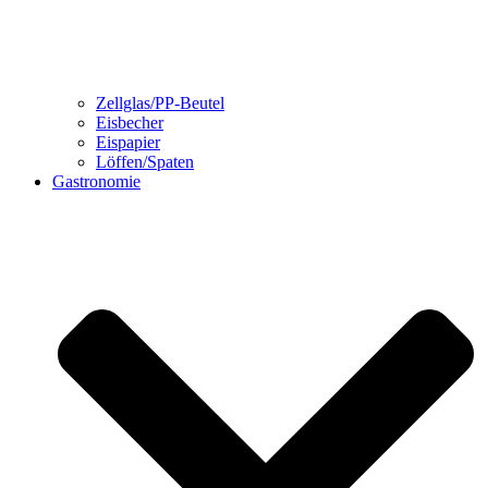
Zellglas/PP-Beutel
Eisbecher
Eispapier
Löffen/Spaten
Gastronomie