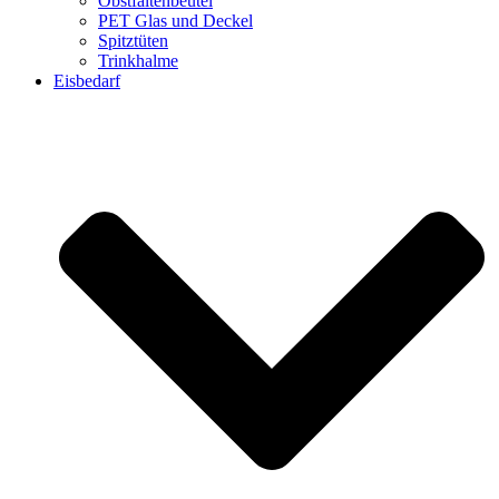
Obstfaltenbeutel
PET Glas und Deckel
Spitztüten
Trinkhalme
Eisbedarf