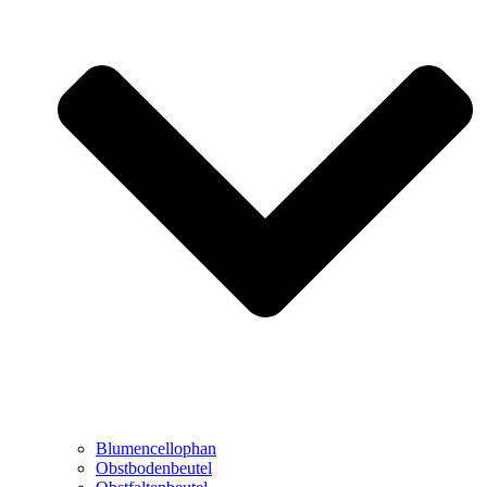
Blumencellophan
Obstbodenbeutel