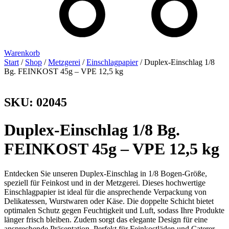
Warenkorb
Start
/
Shop
/
Metzgerei
/
Einschlagpapier
/ Duplex-Einschlag 1/8
Bg. FEINKOST 45g – VPE 12,5 kg
SKU: 02045
Duplex-Einschlag 1/8 Bg.
FEINKOST 45g – VPE 12,5 kg
Entdecken Sie unseren Duplex-Einschlag in 1/8 Bogen-Größe,
speziell für Feinkost und in der Metzgerei. Dieses hochwertige
Einschlagpapier ist ideal für die ansprechende Verpackung von
Delikatessen, Wurstwaren oder Käse. Die doppelte Schicht bietet
optimalen Schutz gegen Feuchtigkeit und Luft, sodass Ihre Produkte
länger frisch bleiben. Zudem sorgt das elegante Design für eine
ansprechende Präsentation. Perfekt für Feinkostläden und Caterer –