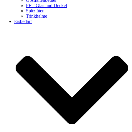
Obstfaltenbeutel
PET Glas und Deckel
Spitztüten
Trinkhalme
Eisbedarf