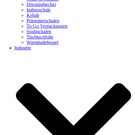
Dressingbecher
Imbissschale
Kebab
Präsentierschalen
To Go Verpackungen
Sushischalen
Tischtuchfolie
Warmhaltebeutel
Industrie