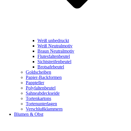
Weiß unbedruckt
Weiß Neutralmotiv
Braun Neutralmotiv
Flutesfaltenbeutel
Sichtstreifenbeutel
Brotsafebeutel
Goldscheiben
Papier-Backformen
Pappteller
Polyfaltenbeutel
Sahneabdeckseide
Tortenkartons
Tortenunterlagen
Verschlußklammern
Blumen & Obst