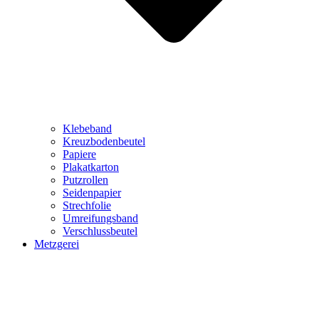
Klebeband
Kreuzbodenbeutel
Papiere
Plakatkarton
Putzrollen
Seidenpapier
Strechfolie
Umreifungsband
Verschlussbeutel
Metzgerei