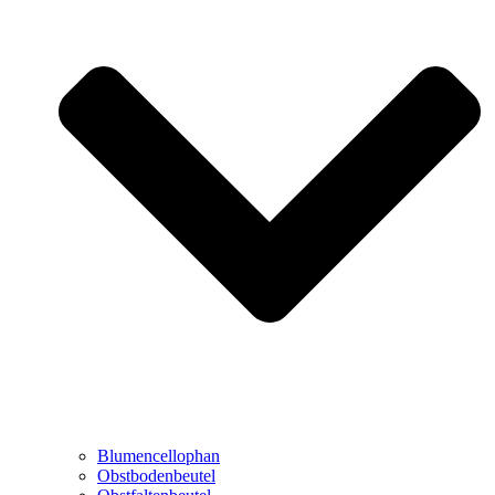
Blumencellophan
Obstbodenbeutel