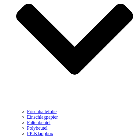
Frischhaltefolie
Einschlagpapier
Faltenbeutel
Polybeutel
PP-Klappbox