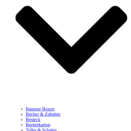
Bagasse Boxen
Becher & Zubehör
Besteck
Burgerkarton
Teller & Schalen