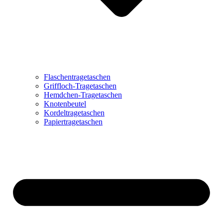
Flaschentragetaschen
Griffloch-Tragetaschen
Hemdchen-Tragetaschen
Knotenbeutel
Kordeltragetaschen
Papiertragetaschen