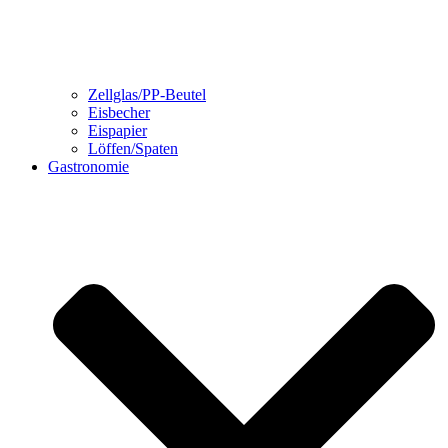
Zellglas/PP-Beutel
Eisbecher
Eispapier
Löffen/Spaten
Gastronomie