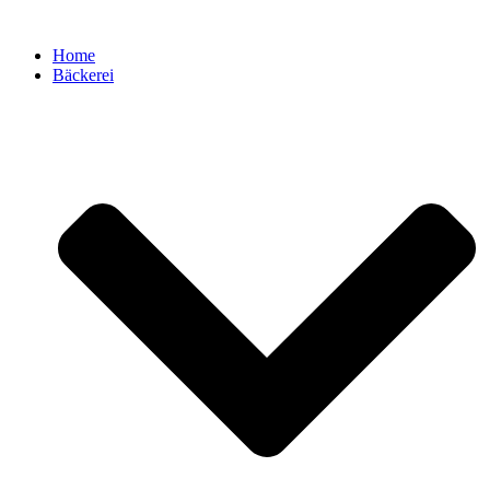
Zum
Inhalt
Home
springen
Bäckerei