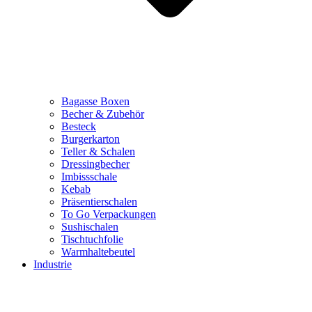
Bagasse Boxen
Becher & Zubehör
Besteck
Burgerkarton
Teller & Schalen
Dressingbecher
Imbissschale
Kebab
Präsentierschalen
To Go Verpackungen
Sushischalen
Tischtuchfolie
Warmhaltebeutel
Industrie