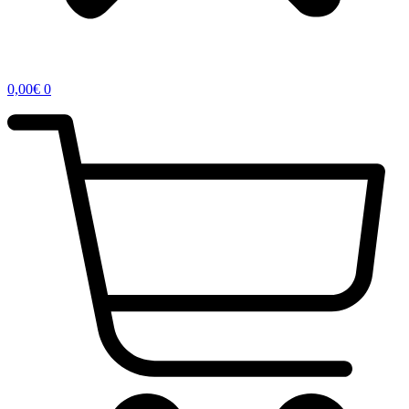
0,00
€
0