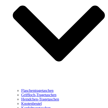
Flaschentragetaschen
Griffloch-Tragetaschen
Hemdchen-Tragetaschen
Knotenbeutel
Kordeltragetaschen