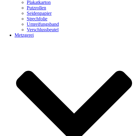
Plakatkarton
Putzrollen
Seidenpapier
Strechfolie
Umreifungsband
Verschlussbeutel
Metzgerei