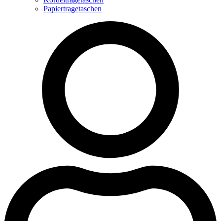
Papiertragetaschen