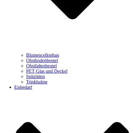
Blumencellophan
Obstbodenbeutel
Obstfaltenbeutel
PET Glas und Deckel
Spitztüten
Trinkhalme
Eisbedarf