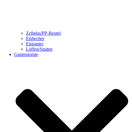
Zellglas/PP-Beutel
Eisbecher
Eispapier
Löffen/Spaten
Gastronomie