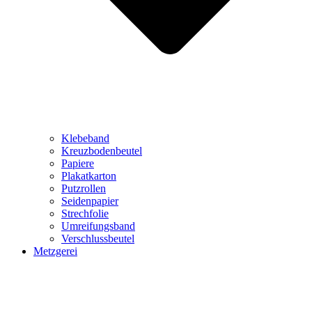
Klebeband
Kreuzbodenbeutel
Papiere
Plakatkarton
Putzrollen
Seidenpapier
Strechfolie
Umreifungsband
Verschlussbeutel
Metzgerei