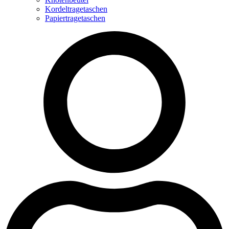
Kordeltragetaschen
Papiertragetaschen