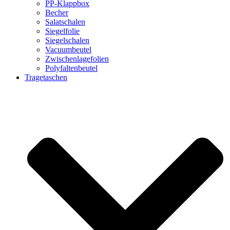
PP-Klappbox
Becher
Salatschalen
Siegelfolie
Siegelschalen
Vacuumbeutel
Zwischenlagefolien
Polyfaltenbeutel
Tragetaschen