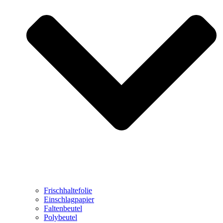
Frischhaltefolie
Einschlagpapier
Faltenbeutel
Polybeutel