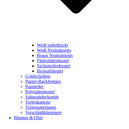
Weiß unbedruckt
Weiß Neutralmotiv
Braun Neutralmotiv
Flutesfaltenbeutel
Sichtstreifenbeutel
Brotsafebeutel
Goldscheiben
Papier-Backformen
Pappteller
Polyfaltenbeutel
Sahneabdeckseide
Tortenkartons
Tortenunterlagen
Verschlußklammern
Blumen & Obst