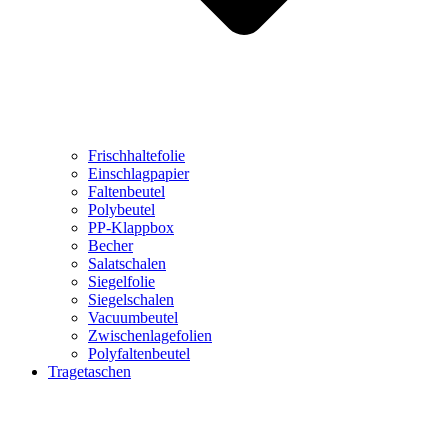
Frischhaltefolie
Einschlagpapier
Faltenbeutel
Polybeutel
PP-Klappbox
Becher
Salatschalen
Siegelfolie
Siegelschalen
Vacuumbeutel
Zwischenlagefolien
Polyfaltenbeutel
Tragetaschen