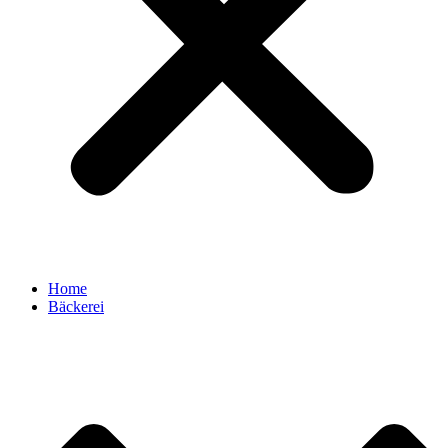
Home
Bäckerei