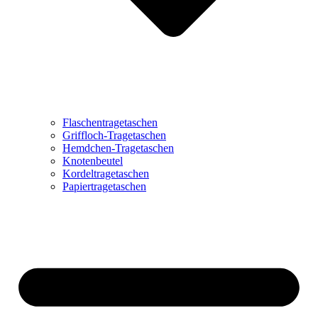
Flaschentragetaschen
Griffloch-Tragetaschen
Hemdchen-Tragetaschen
Knotenbeutel
Kordeltragetaschen
Papiertragetaschen