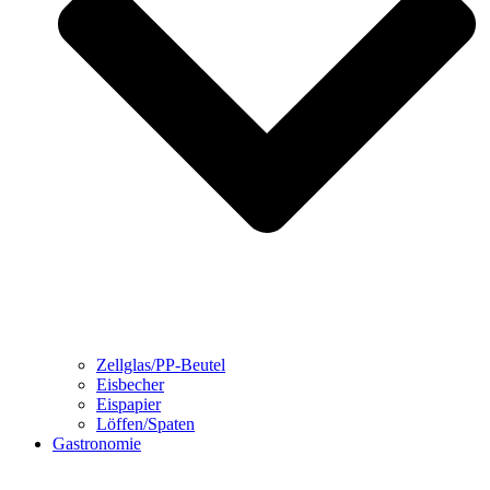
Zellglas/PP-Beutel
Eisbecher
Eispapier
Löffen/Spaten
Gastronomie