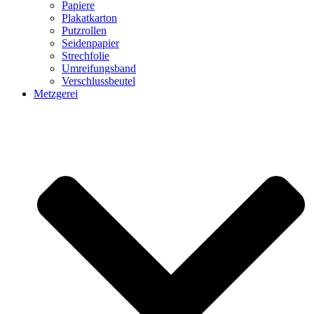
Papiere
Plakatkarton
Putzrollen
Seidenpapier
Strechfolie
Umreifungsband
Verschlussbeutel
Metzgerei