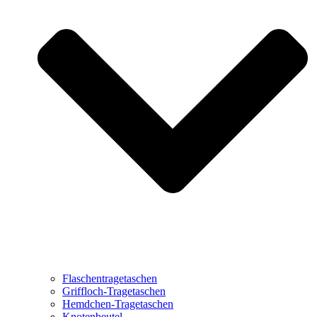
Flaschentragetaschen
Griffloch-Tragetaschen
Hemdchen-Tragetaschen
Knotenbeutel