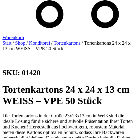
Warenkorb
Start
/
Shop
/
Konditorei
/
Tortenkartons
/ Tortenkartons 24 x 24 x
13 cm WEISS – VPE 50 Stück
SKU: 01420
Tortenkartons 24 x 24 x 13 cm
WEISS – VPE 50 Stück
Die Tortenkartons in der Größe 23x23x13 cm in Weiß sind die
ideale Lösung für die sichere und stilvolle Präsentation Ihrer Torten
und Kuchen! Hergestellt aus hochwertigem, robustem Material
bieten diese Kartons optimalen Schutz, sodass Ihre Backwaren
unbeschädigt bleiben. Das elegante weiße Design hebt die Farben