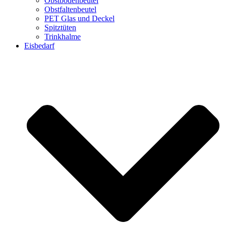
Obstbodenbeutel
Obstfaltenbeutel
PET Glas und Deckel
Spitztüten
Trinkhalme
Eisbedarf