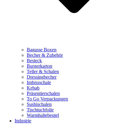
Bagasse Boxen
Becher & Zubehör
Besteck
Burgerkarton
Teller & Schalen
Dressingbecher
Imbissschale
Kebab
Präsentierschalen
To Go Verpackungen
Sushischalen
Tischtuchfolie
Warmhaltebeutel
Industrie