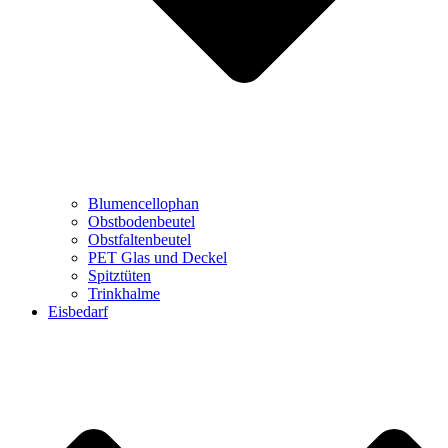
Blumencellophan
Obstbodenbeutel
Obstfaltenbeutel
PET Glas und Deckel
Spitztüten
Trinkhalme
Eisbedarf