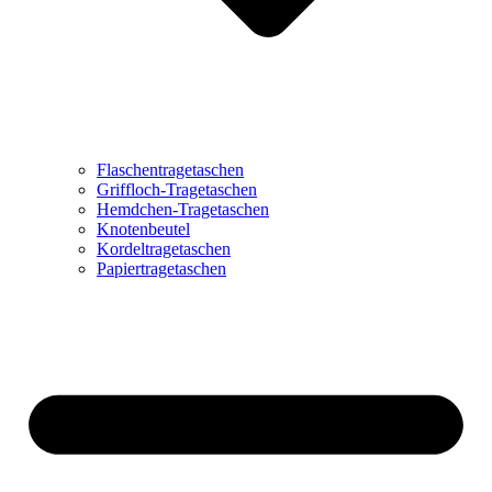
Flaschentragetaschen
Griffloch-Tragetaschen
Hemdchen-Tragetaschen
Knotenbeutel
Kordeltragetaschen
Papiertragetaschen