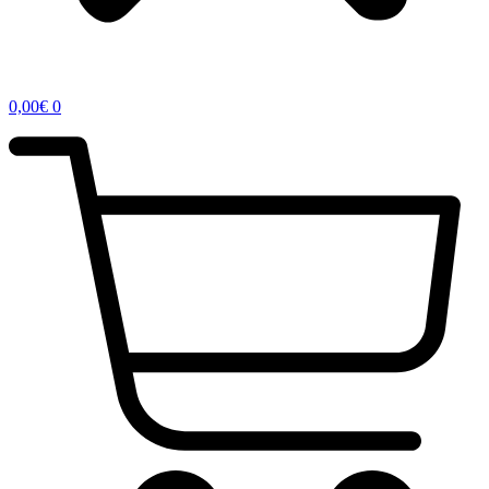
0,00
€
0