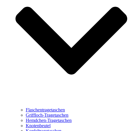
Flaschentragetaschen
Griffloch-Tragetaschen
Hemdchen-Tragetaschen
Knotenbeutel
Kordeltragetaschen