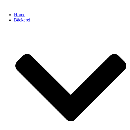
Zum
Inhalt
Home
springen
Bäckerei