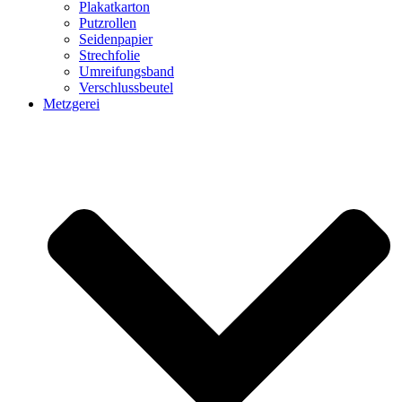
Plakatkarton
Putzrollen
Seidenpapier
Strechfolie
Umreifungsband
Verschlussbeutel
Metzgerei