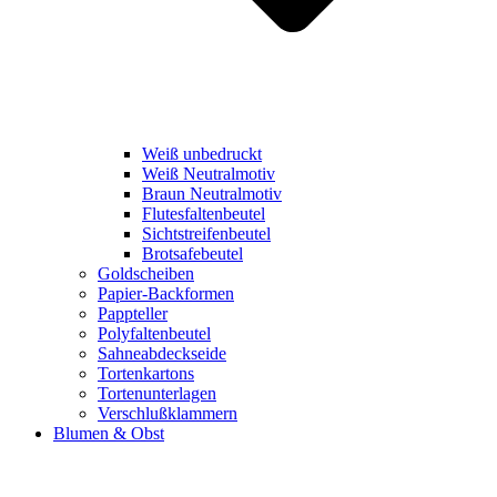
Weiß unbedruckt
Weiß Neutralmotiv
Braun Neutralmotiv
Flutesfaltenbeutel
Sichtstreifenbeutel
Brotsafebeutel
Goldscheiben
Papier-Backformen
Pappteller
Polyfaltenbeutel
Sahneabdeckseide
Tortenkartons
Tortenunterlagen
Verschlußklammern
Blumen & Obst