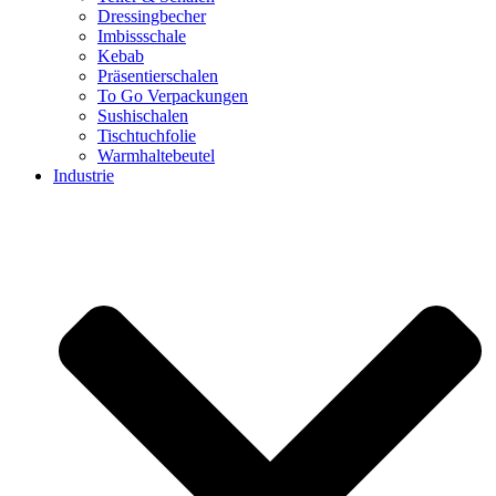
Dressingbecher
Imbissschale
Kebab
Präsentierschalen
To Go Verpackungen
Sushischalen
Tischtuchfolie
Warmhaltebeutel
Industrie