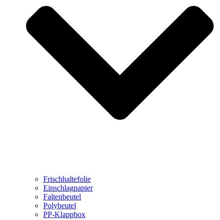
Frischhaltefolie
Einschlagpapier
Faltenbeutel
Polybeutel
PP-Klappbox