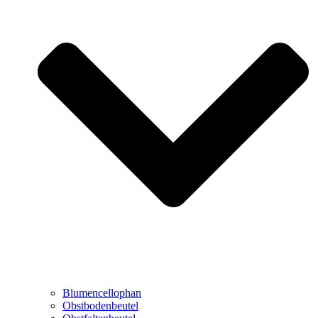
Blumencellophan
Obstbodenbeutel