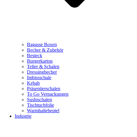
Bagasse Boxen
Becher & Zubehör
Besteck
Burgerkarton
Teller & Schalen
Dressingbecher
Imbissschale
Kebab
Präsentierschalen
To Go Verpackungen
Sushischalen
Tischtuchfolie
Warmhaltebeutel
Industrie