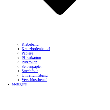
Klebeband
Kreuzbodenbeutel
Papiere
Plakatkarton
Putzrollen
Seidenpapier
Strechfolie
Umreifungsband
Verschlussbeutel
Metzgerei