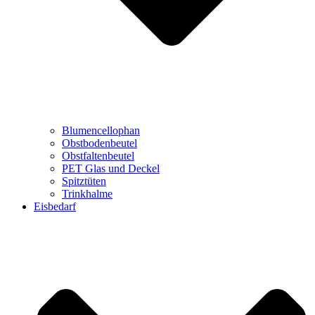
Blumencellophan
Obstbodenbeutel
Obstfaltenbeutel
PET Glas und Deckel
Spitztüten
Trinkhalme
Eisbedarf