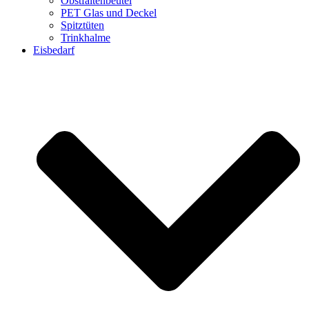
Obstfaltenbeutel
PET Glas und Deckel
Spitztüten
Trinkhalme
Eisbedarf