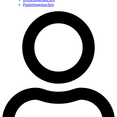
Papiertragetaschen