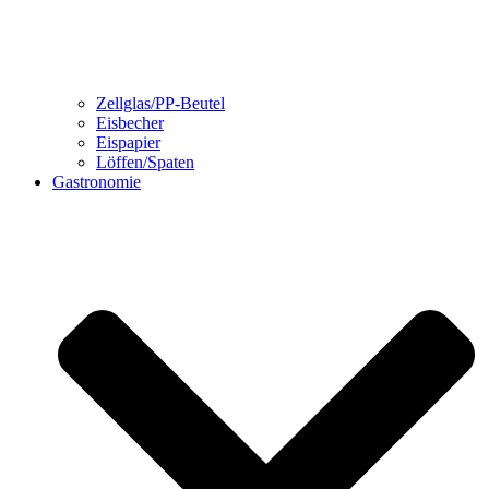
Zellglas/PP-Beutel
Eisbecher
Eispapier
Löffen/Spaten
Gastronomie