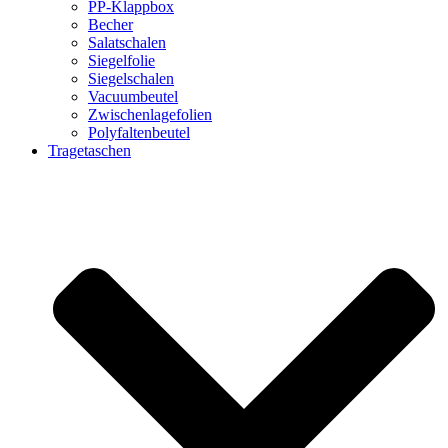
PP-Klappbox
Becher
Salatschalen
Siegelfolie
Siegelschalen
Vacuumbeutel
Zwischenlagefolien
Polyfaltenbeutel
Tragetaschen