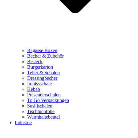
Bagasse Boxen
Becher & Zubehör
Besteck
Burgerkarton
Teller & Schalen
Dressingbecher
Imbissschale
Kebab
Präsentierschalen
To Go Verpackungen
Sushischalen
Tischtuchfolie
Warmhaltebeutel
Industrie