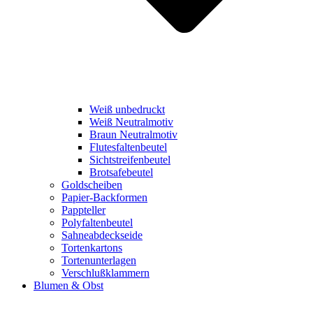
Weiß unbedruckt
Weiß Neutralmotiv
Braun Neutralmotiv
Flutesfaltenbeutel
Sichtstreifenbeutel
Brotsafebeutel
Goldscheiben
Papier-Backformen
Pappteller
Polyfaltenbeutel
Sahneabdeckseide
Tortenkartons
Tortenunterlagen
Verschlußklammern
Blumen & Obst