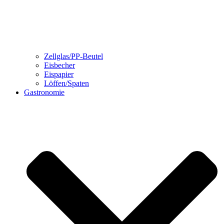
Zellglas/PP-Beutel
Eisbecher
Eispapier
Löffen/Spaten
Gastronomie