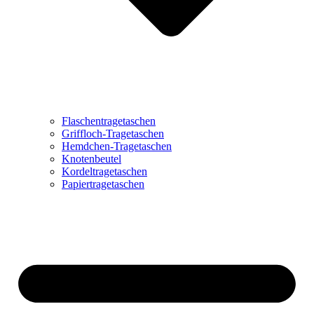
Flaschentragetaschen
Griffloch-Tragetaschen
Hemdchen-Tragetaschen
Knotenbeutel
Kordeltragetaschen
Papiertragetaschen