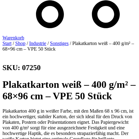
Warenkorb
Start
/
Shop
/
Industrie
/
Sonstiges
/ Plakatkarton weiß – 400 g/m² –
68×96 cm – VPE 50 Stück
SKU: 07250
Plakatkarton weiß – 400 g/m² –
68×96 cm – VPE 50 Stück
Plakatkarton 400 g in weißer Farbe, mit den Maßen 68 x 96 cm, ist
ein hochwertiger, stabiler Karton, der sich ideal für den Druck von
Plakaten, Postern oder Präsentationen eignet. Das Papiergewicht
von 400 g/m² sorgt für eine ausgezeichnete Festigkeit und eine
hochwertige Haptik, die es besonders strapazierfähig macht. Der
weiße Karton bietet eine optimale Grundlage für brillante