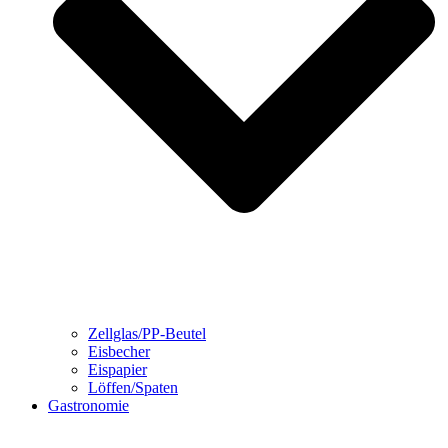
Zellglas/PP-Beutel
Eisbecher
Eispapier
Löffen/Spaten
Gastronomie