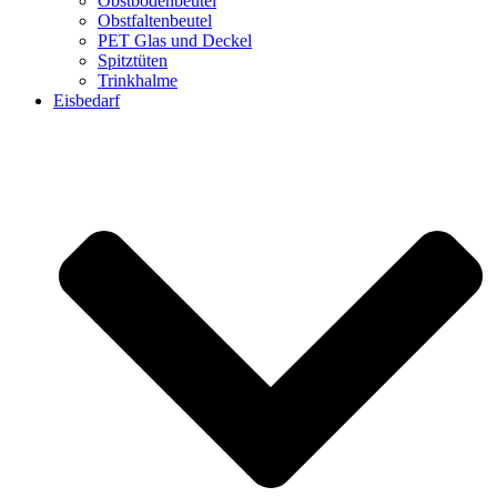
Obstbodenbeutel
Obstfaltenbeutel
PET Glas und Deckel
Spitztüten
Trinkhalme
Eisbedarf