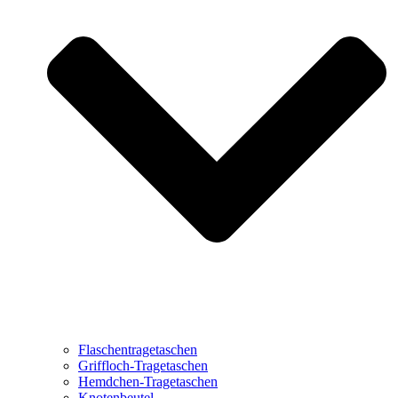
Flaschentragetaschen
Griffloch-Tragetaschen
Hemdchen-Tragetaschen
Knotenbeutel