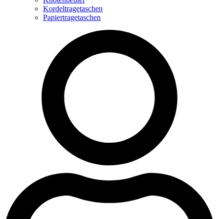
Kordeltragetaschen
Papiertragetaschen