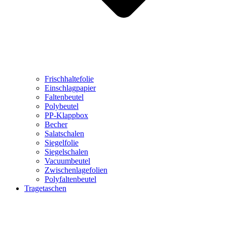
Frischhaltefolie
Einschlagpapier
Faltenbeutel
Polybeutel
PP-Klappbox
Becher
Salatschalen
Siegelfolie
Siegelschalen
Vacuumbeutel
Zwischenlagefolien
Polyfaltenbeutel
Tragetaschen