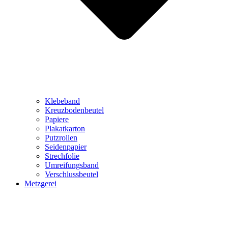
Klebeband
Kreuzbodenbeutel
Papiere
Plakatkarton
Putzrollen
Seidenpapier
Strechfolie
Umreifungsband
Verschlussbeutel
Metzgerei