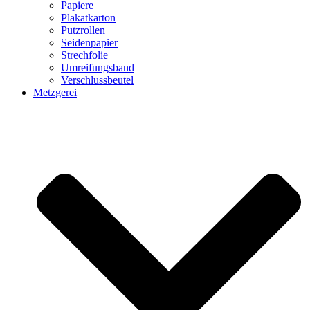
Papiere
Plakatkarton
Putzrollen
Seidenpapier
Strechfolie
Umreifungsband
Verschlussbeutel
Metzgerei