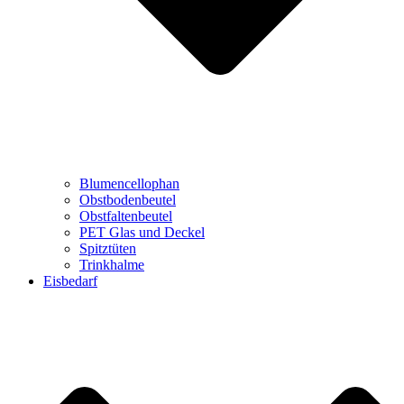
Blumencellophan
Obstbodenbeutel
Obstfaltenbeutel
PET Glas und Deckel
Spitztüten
Trinkhalme
Eisbedarf