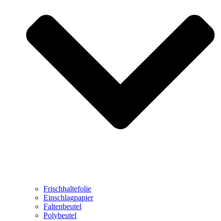
Frischhaltefolie
Einschlagpapier
Faltenbeutel
Polybeutel