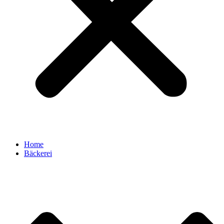
Home
Bäckerei