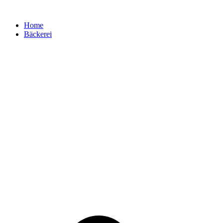
Zum
Inhalt
Home
springen
Bäckerei