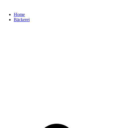
Zum
Inhalt
Home
springen
Bäckerei