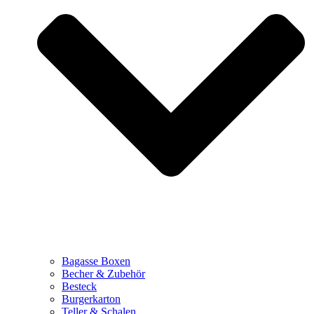
Bagasse Boxen
Becher & Zubehör
Besteck
Burgerkarton
Teller & Schalen