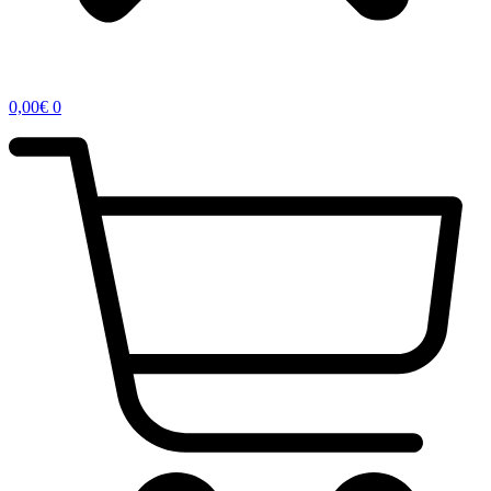
0,00
€
0