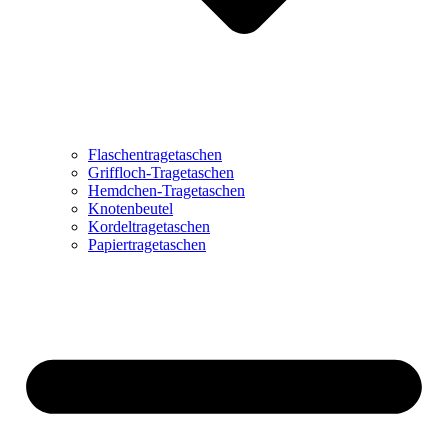
Flaschentragetaschen
Griffloch-Tragetaschen
Hemdchen-Tragetaschen
Knotenbeutel
Kordeltragetaschen
Papiertragetaschen