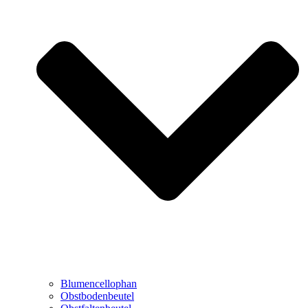
Blumencellophan
Obstbodenbeutel