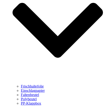
Frischhaltefolie
Einschlagpapier
Faltenbeutel
Polybeutel
PP-Klappbox