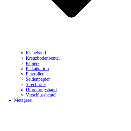
Klebeband
Kreuzbodenbeutel
Papiere
Plakatkarton
Putzrollen
Seidenpapier
Strechfolie
Umreifungsband
Verschlussbeutel
Metzgerei