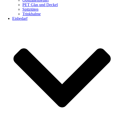
Obstfaltenbeutel
PET Glas und Deckel
Spitztüten
Trinkhalme
Eisbedarf