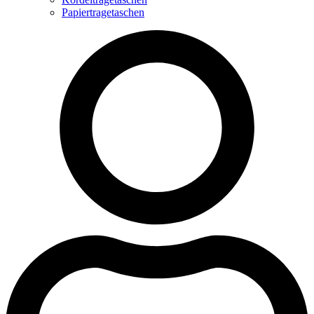
Papiertragetaschen