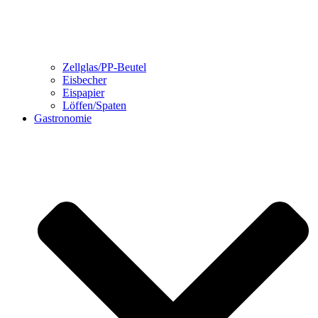
Zellglas/PP-Beutel
Eisbecher
Eispapier
Löffen/Spaten
Gastronomie