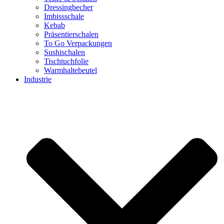
Dressingbecher
Imbissschale
Kebab
Präsentierschalen
To Go Verpackungen
Sushischalen
Tischtuchfolie
Warmhaltebeutel
Industrie