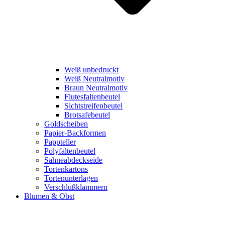
Weiß unbedruckt
Weiß Neutralmotiv
Braun Neutralmotiv
Flutesfaltenbeutel
Sichtstreifenbeutel
Brotsafebeutel
Goldscheiben
Papier-Backformen
Pappteller
Polyfaltenbeutel
Sahneabdeckseide
Tortenkartons
Tortenunterlagen
Verschlußklammern
Blumen & Obst