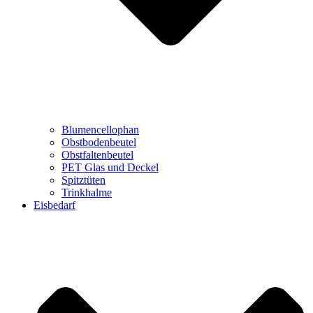
Blumencellophan
Obstbodenbeutel
Obstfaltenbeutel
PET Glas und Deckel
Spitztüten
Trinkhalme
Eisbedarf