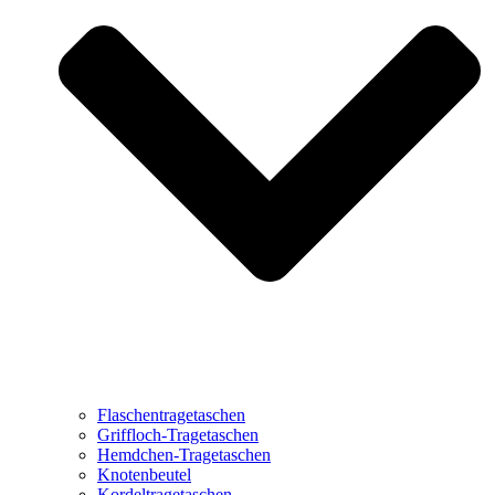
Flaschentragetaschen
Griffloch-Tragetaschen
Hemdchen-Tragetaschen
Knotenbeutel
Kordeltragetaschen