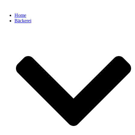
Zum
Inhalt
Home
springen
Bäckerei