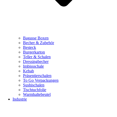
Bagasse Boxen
Becher & Zubehör
Besteck
Burgerkarton
Teller & Schalen
Dressingbecher
Imbissschale
Kebab
Präsentierschalen
To Go Verpackungen
Sushischalen
Tischtuchfolie
Warmhaltebeutel
Industrie