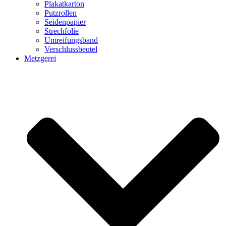
Plakatkarton
Putzrollen
Seidenpapier
Strechfolie
Umreifungsband
Verschlussbeutel
Metzgerei