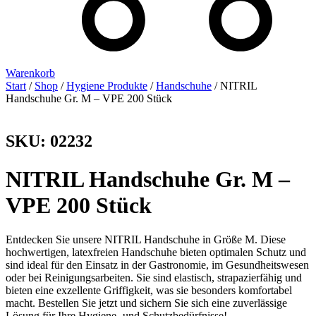
Warenkorb
Start
/
Shop
/
Hygiene Produkte
/
Handschuhe
/ NITRIL
Handschuhe Gr. M – VPE 200 Stück
SKU: 02232
NITRIL Handschuhe Gr. M –
VPE 200 Stück
Entdecken Sie unsere NITRIL Handschuhe in Größe M. Diese
hochwertigen, latexfreien Handschuhe bieten optimalen Schutz und
sind ideal für den Einsatz in der Gastronomie, im Gesundheitswesen
oder bei Reinigungsarbeiten. Sie sind elastisch, strapazierfähig und
bieten eine exzellente Griffigkeit, was sie besonders komfortabel
macht. Bestellen Sie jetzt und sichern Sie sich eine zuverlässige
Lösung für Ihre Hygiene- und Schutzbedürfnisse!