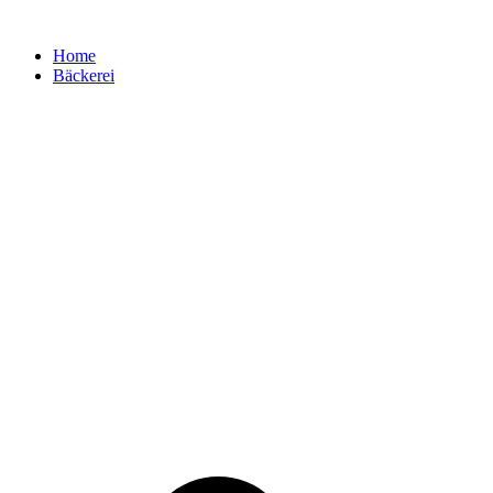
Zum
Inhalt
Home
springen
Bäckerei