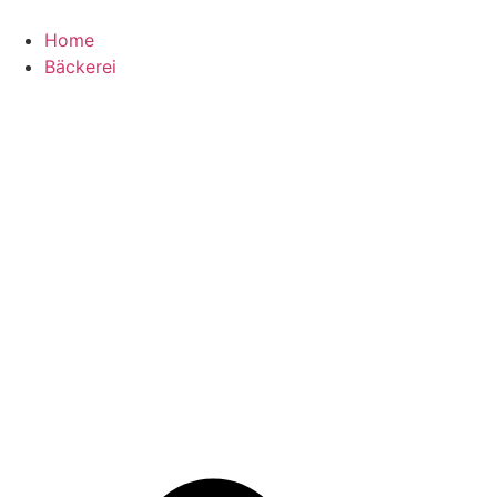
Zum
Inhalt
Home
springen
Bäckerei