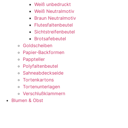
Weiß unbedruckt
Weiß Neutralmotiv
Braun Neutralmotiv
Flutesfaltenbeutel
Sichtstreifenbeutel
Brotsafebeutel
Goldscheiben
Papier-Backformen
Pappteller
Polyfaltenbeutel
Sahneabdeckseide
Tortenkartons
Tortenunterlagen
Verschlußklammern
Blumen & Obst