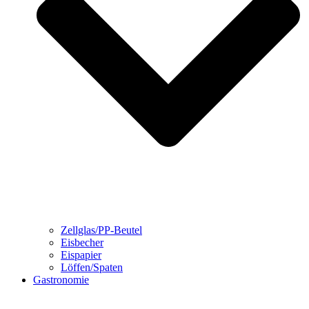
Zellglas/PP-Beutel
Eisbecher
Eispapier
Löffen/Spaten
Gastronomie