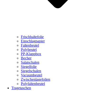
Frischhaltefolie
Einschlagpapier
Faltenbeutel
Polybeutel
PP-Klappbox
Becher
Salatschalen
Siegelfolie
Siegelschalen
Vacuumbeutel
Zwischenlagefolien
Polyfaltenbeutel
Tragetaschen