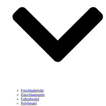
Frischhaltefolie
Einschlagpapier
Faltenbeutel
Polybeutel