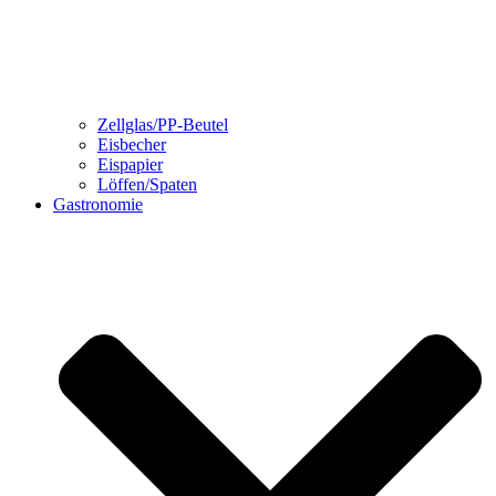
Zellglas/PP-Beutel
Eisbecher
Eispapier
Löffen/Spaten
Gastronomie