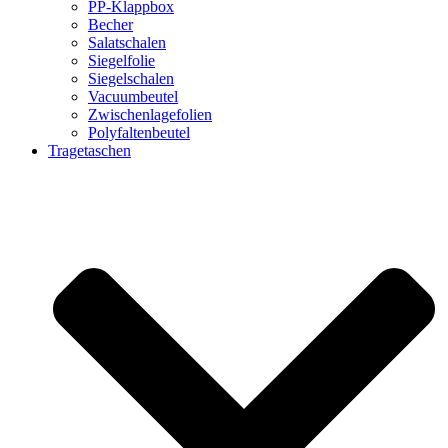
PP-Klappbox
Becher
Salatschalen
Siegelfolie
Siegelschalen
Vacuumbeutel
Zwischenlagefolien
Polyfaltenbeutel
Tragetaschen