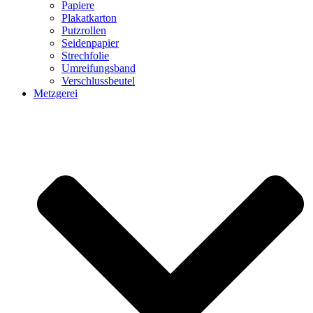
Papiere
Plakatkarton
Putzrollen
Seidenpapier
Strechfolie
Umreifungsband
Verschlussbeutel
Metzgerei