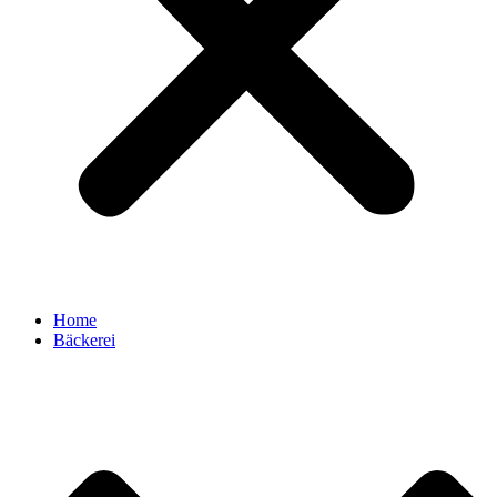
Home
Bäckerei