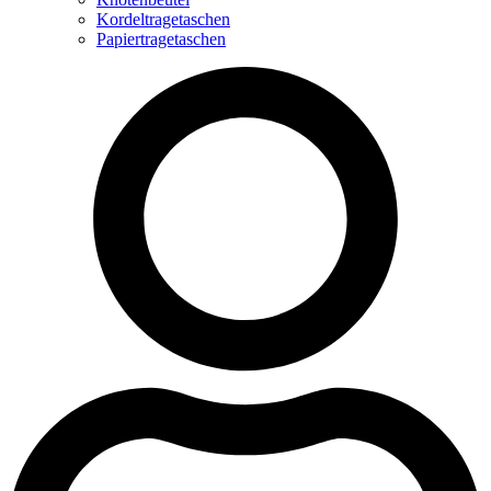
Kordeltragetaschen
Papiertragetaschen