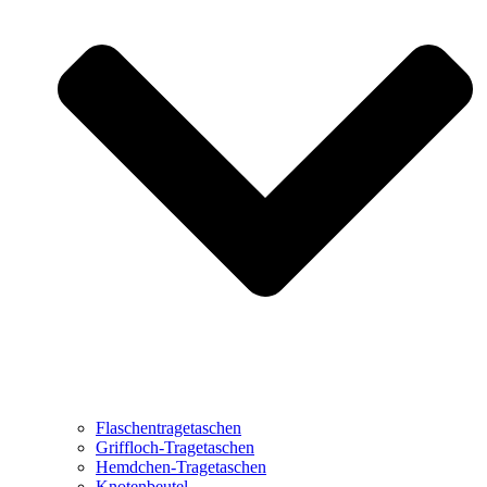
Flaschentragetaschen
Griffloch-Tragetaschen
Hemdchen-Tragetaschen
Knotenbeutel