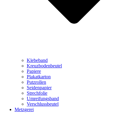
Klebeband
Kreuzbodenbeutel
Papiere
Plakatkarton
Putzrollen
Seidenpapier
Strechfolie
Umreifungsband
Verschlussbeutel
Metzgerei