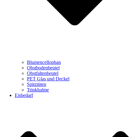
Blumencellophan
Obstbodenbeutel
Obstfaltenbeutel
PET Glas und Deckel
Spitztüten
Trinkhalme
Eisbedarf