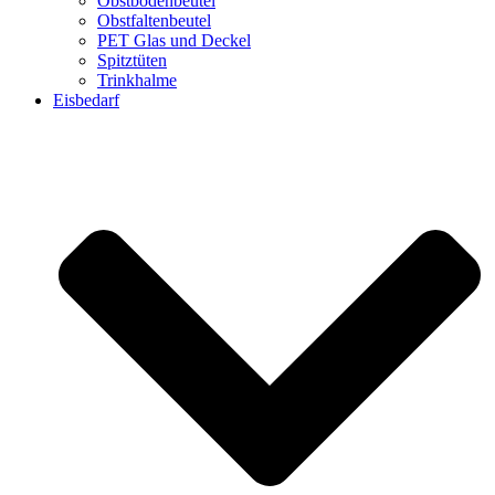
Obstbodenbeutel
Obstfaltenbeutel
PET Glas und Deckel
Spitztüten
Trinkhalme
Eisbedarf