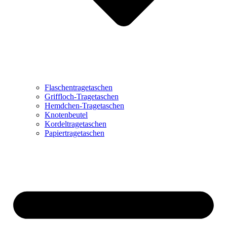
Flaschentragetaschen
Griffloch-Tragetaschen
Hemdchen-Tragetaschen
Knotenbeutel
Kordeltragetaschen
Papiertragetaschen