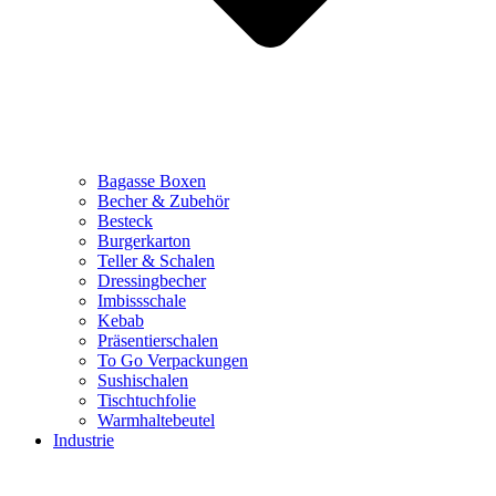
Bagasse Boxen
Becher & Zubehör
Besteck
Burgerkarton
Teller & Schalen
Dressingbecher
Imbissschale
Kebab
Präsentierschalen
To Go Verpackungen
Sushischalen
Tischtuchfolie
Warmhaltebeutel
Industrie