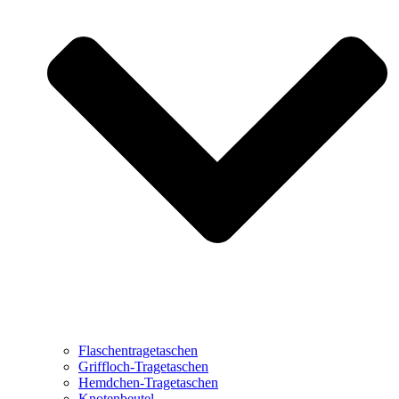
Flaschentragetaschen
Griffloch-Tragetaschen
Hemdchen-Tragetaschen
Knotenbeutel