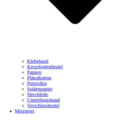
Klebeband
Kreuzbodenbeutel
Papiere
Plakatkarton
Putzrollen
Seidenpapier
Strechfolie
Umreifungsband
Verschlussbeutel
Metzgerei