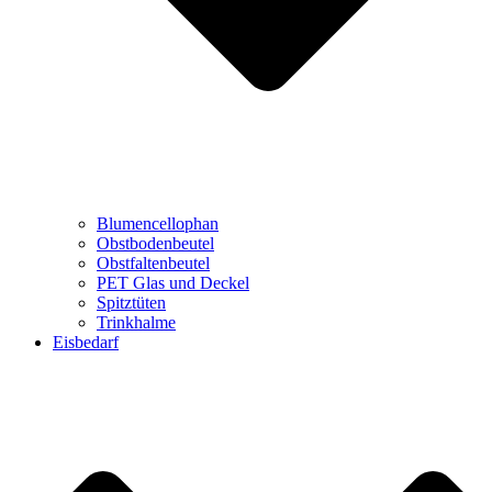
Blumencellophan
Obstbodenbeutel
Obstfaltenbeutel
PET Glas und Deckel
Spitztüten
Trinkhalme
Eisbedarf