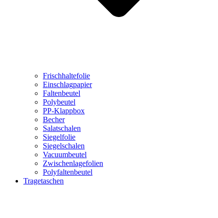
Frischhaltefolie
Einschlagpapier
Faltenbeutel
Polybeutel
PP-Klappbox
Becher
Salatschalen
Siegelfolie
Siegelschalen
Vacuumbeutel
Zwischenlagefolien
Polyfaltenbeutel
Tragetaschen