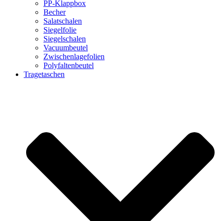
PP-Klappbox
Becher
Salatschalen
Siegelfolie
Siegelschalen
Vacuumbeutel
Zwischenlagefolien
Polyfaltenbeutel
Tragetaschen