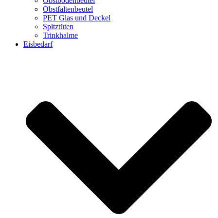
Obstbodenbeutel
Obstfaltenbeutel
PET Glas und Deckel
Spitztüten
Trinkhalme
Eisbedarf