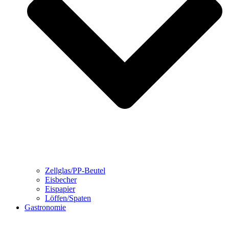
Zellglas/PP-Beutel
Eisbecher
Eispapier
Löffen/Spaten
Gastronomie