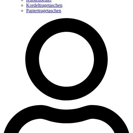
Kordeltragetaschen
Papiertragetaschen