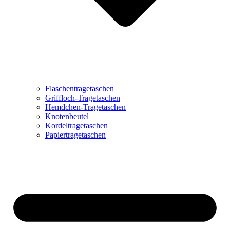
Flaschentragetaschen
Griffloch-Tragetaschen
Hemdchen-Tragetaschen
Knotenbeutel
Kordeltragetaschen
Papiertragetaschen