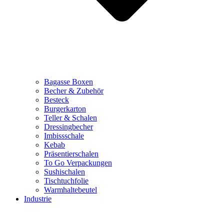
Bagasse Boxen
Becher & Zubehör
Besteck
Burgerkarton
Teller & Schalen
Dressingbecher
Imbissschale
Kebab
Präsentierschalen
To Go Verpackungen
Sushischalen
Tischtuchfolie
Warmhaltebeutel
Industrie