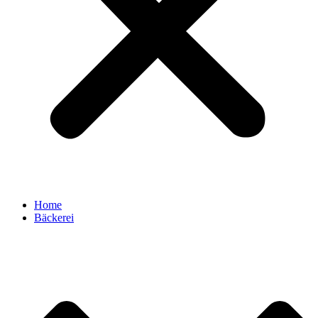
Home
Bäckerei