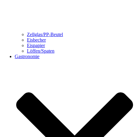
Zellglas/PP-Beutel
Eisbecher
Eispapier
Löffen/Spaten
Gastronomie