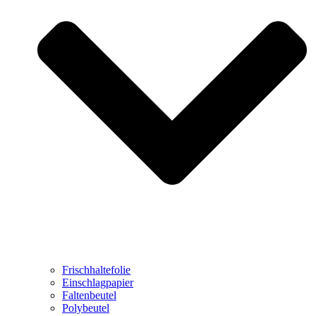
Frischhaltefolie
Einschlagpapier
Faltenbeutel
Polybeutel