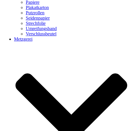
Papiere
Plakatkarton
Putzrollen
Seidenpapier
Strechfolie
Umreifungsband
Verschlussbeutel
Metzgerei