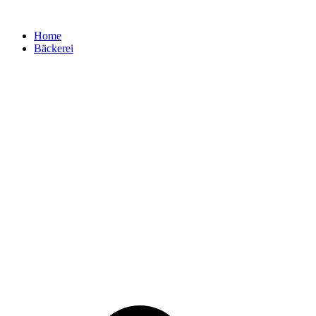
Zum
Inhalt
Home
springen
Bäckerei