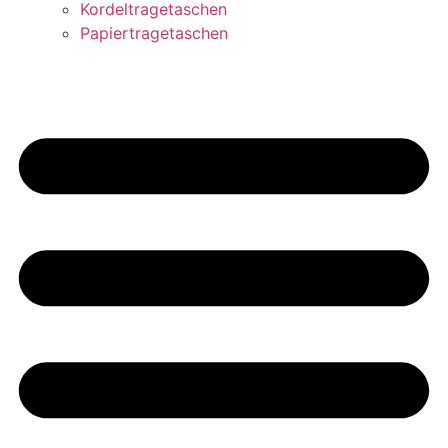
Kordeltragetaschen
Papiertragetaschen