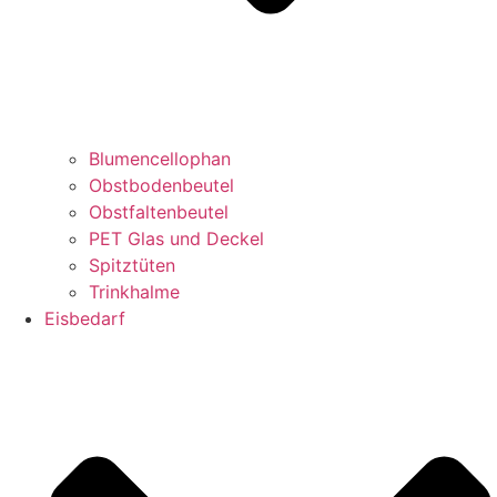
Blumencellophan
Obstbodenbeutel
Obstfaltenbeutel
PET Glas und Deckel
Spitztüten
Trinkhalme
Eisbedarf