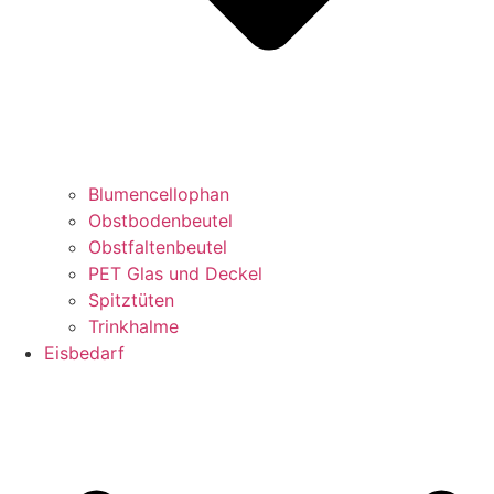
Blumencellophan
Obstbodenbeutel
Obstfaltenbeutel
PET Glas und Deckel
Spitztüten
Trinkhalme
Eisbedarf