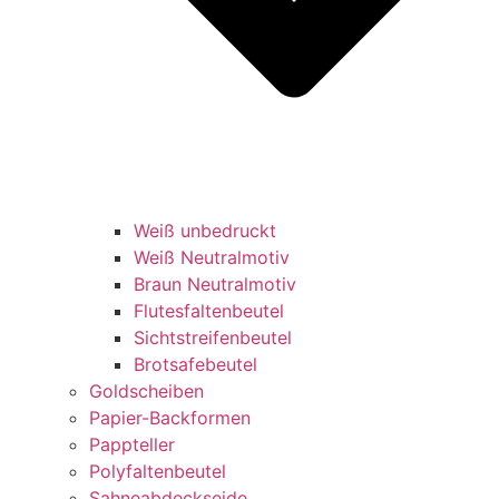
Weiß unbedruckt
Weiß Neutralmotiv
Braun Neutralmotiv
Flutesfaltenbeutel
Sichtstreifenbeutel
Brotsafebeutel
Goldscheiben
Papier-Backformen
Pappteller
Polyfaltenbeutel
Sahneabdeckseide