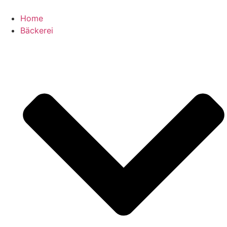
Zum
Inhalt
Home
springen
Bäckerei