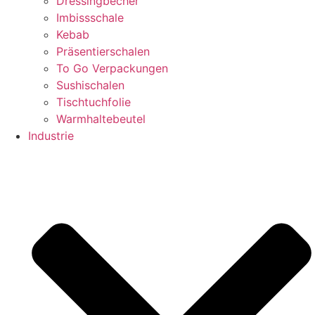
Dressingbecher
Imbissschale
Kebab
Präsentierschalen
To Go Verpackungen
Sushischalen
Tischtuchfolie
Warmhaltebeutel
Industrie