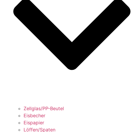
Zellglas/PP-Beutel
Eisbecher
Eispapier
Löffen/Spaten