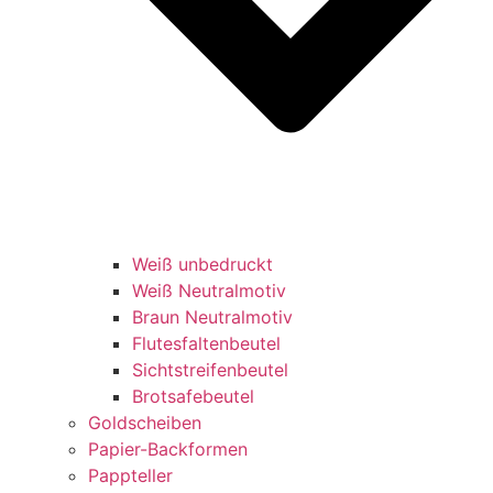
Weiß unbedruckt
Weiß Neutralmotiv
Braun Neutralmotiv
Flutesfaltenbeutel
Sichtstreifenbeutel
Brotsafebeutel
Goldscheiben
Papier-Backformen
Pappteller