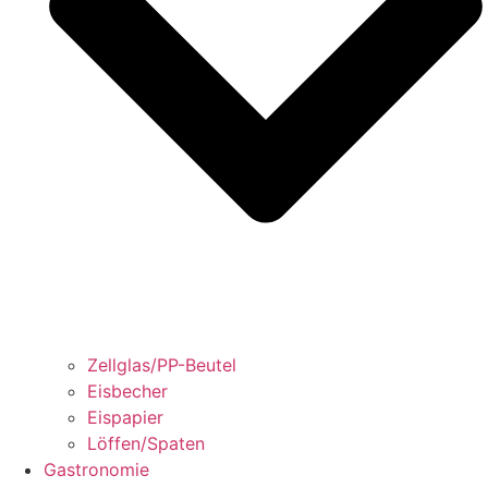
Zellglas/PP-Beutel
Eisbecher
Eispapier
Löffen/Spaten
Gastronomie