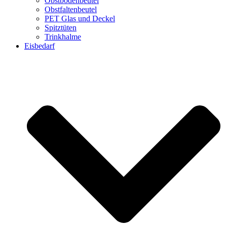
Obstbodenbeutel
Obstfaltenbeutel
PET Glas und Deckel
Spitztüten
Trinkhalme
Eisbedarf