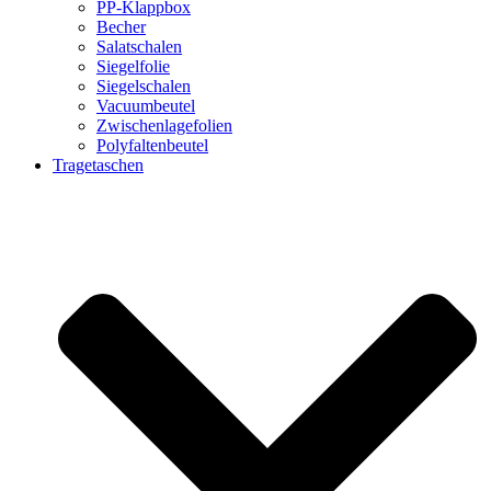
PP-Klappbox
Becher
Salatschalen
Siegelfolie
Siegelschalen
Vacuumbeutel
Zwischenlagefolien
Polyfaltenbeutel
Tragetaschen