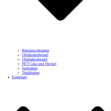
Blumencellophan
Obstbodenbeutel
Obstfaltenbeutel
PET Glas und Deckel
Spitztüten
Trinkhalme
Eisbedarf