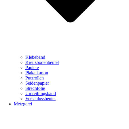
Klebeband
Kreuzbodenbeutel
Papiere
Plakatkarton
Putzrollen
Seidenpapier
Strechfolie
Umreifungsband
Verschlussbeutel
Metzgerei