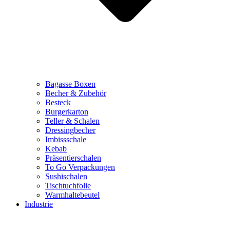
Bagasse Boxen
Becher & Zubehör
Besteck
Burgerkarton
Teller & Schalen
Dressingbecher
Imbissschale
Kebab
Präsentierschalen
To Go Verpackungen
Sushischalen
Tischtuchfolie
Warmhaltebeutel
Industrie