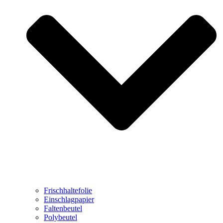
Frischhaltefolie
Einschlagpapier
Faltenbeutel
Polybeutel