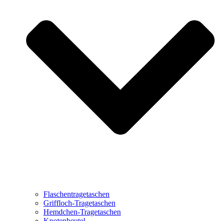
Flaschentragetaschen
Griffloch-Tragetaschen
Hemdchen-Tragetaschen
Knotenbeutel