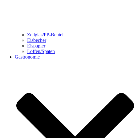
Zellglas/PP-Beutel
Eisbecher
Eispapier
Löffen/Spaten
Gastronomie