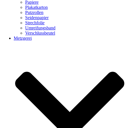
Papiere
Plakatkarton
Putzrollen
Seidenpapier
Strechfolie
Umreifungsband
Verschlussbeutel
Metzgerei