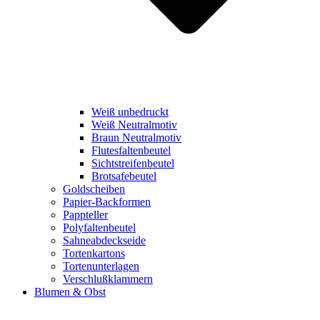
Weiß unbedruckt
Weiß Neutralmotiv
Braun Neutralmotiv
Flutesfaltenbeutel
Sichtstreifenbeutel
Brotsafebeutel
Goldscheiben
Papier-Backformen
Pappteller
Polyfaltenbeutel
Sahneabdeckseide
Tortenkartons
Tortenunterlagen
Verschlußklammern
Blumen & Obst