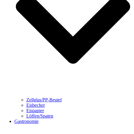
Zellglas/PP-Beutel
Eisbecher
Eispapier
Löffen/Spaten
Gastronomie