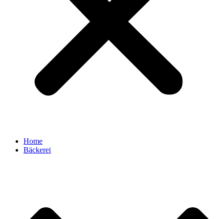
Home
Bäckerei