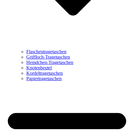
Flaschentragetaschen
Griffloch-Tragetaschen
Hemdchen-Tragetaschen
Knotenbeutel
Kordeltragetaschen
Papiertragetaschen