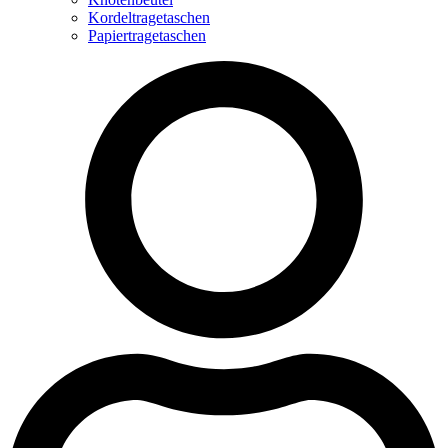
Kordeltragetaschen
Papiertragetaschen