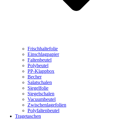
Frischhaltefolie
Einschlagpapier
Faltenbeutel
Polybeutel
PP-Klappbox
Becher
Salatschalen
Siegelfolie
Siegelschalen
Vacuumbeutel
Zwischenlagefolien
Polyfaltenbeutel
Tragetaschen