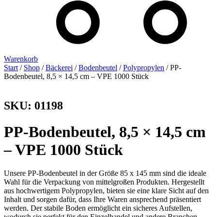
Warenkorb
Start
/
Shop
/
Bäckerei
/
Bodenbeutel
/
Polypropylen
/ PP-
Bodenbeutel, 8,5 × 14,5 cm – VPE 1000 Stück
SKU: 01198
PP-Bodenbeutel, 8,5 × 14,5 cm
– VPE 1000 Stück
Unsere PP-Bodenbeutel in der Größe 85 x 145 mm sind die ideale
Wahl für die Verpackung von mittelgroßen Produkten. Hergestellt
aus hochwertigem Polypropylen, bieten sie eine klare Sicht auf den
Inhalt und sorgen dafür, dass Ihre Waren ansprechend präsentiert
werden. Der stabile Boden ermöglicht ein sicheres Aufstellen,
wodurch sie perfekt für den Einzelhandel und andere Branchen