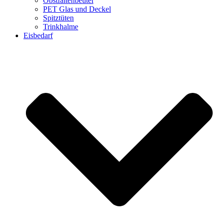
Obstfaltenbeutel
PET Glas und Deckel
Spitztüten
Trinkhalme
Eisbedarf