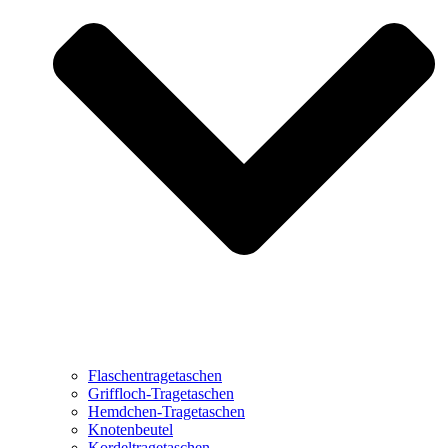
Flaschentragetaschen
Griffloch-Tragetaschen
Hemdchen-Tragetaschen
Knotenbeutel
Kordeltragetaschen