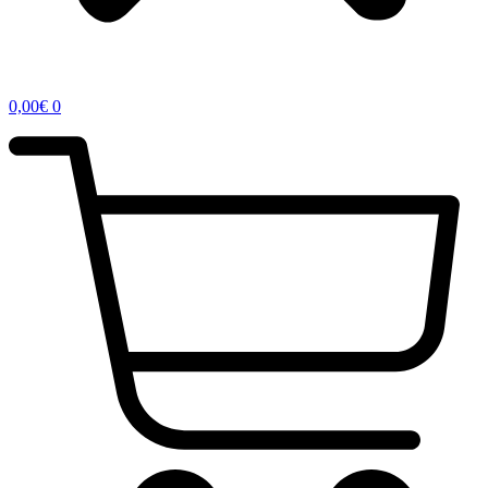
0,00
€
0