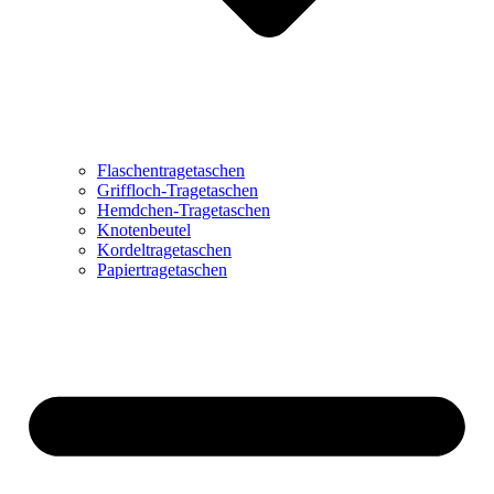
Flaschentragetaschen
Griffloch-Tragetaschen
Hemdchen-Tragetaschen
Knotenbeutel
Kordeltragetaschen
Papiertragetaschen