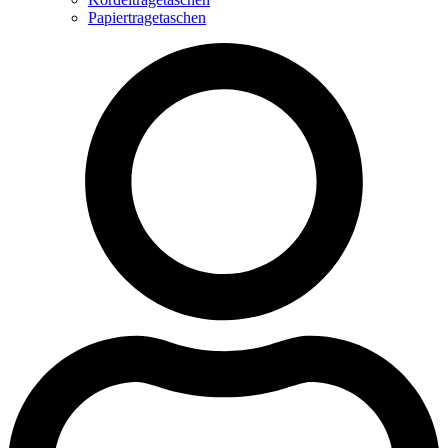
Papiertragetaschen