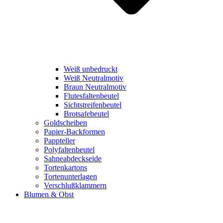
Weiß unbedruckt
Weiß Neutralmotiv
Braun Neutralmotiv
Flutesfaltenbeutel
Sichtstreifenbeutel
Brotsafebeutel
Goldscheiben
Papier-Backformen
Pappteller
Polyfaltenbeutel
Sahneabdeckseide
Tortenkartons
Tortenunterlagen
Verschlußklammern
Blumen & Obst