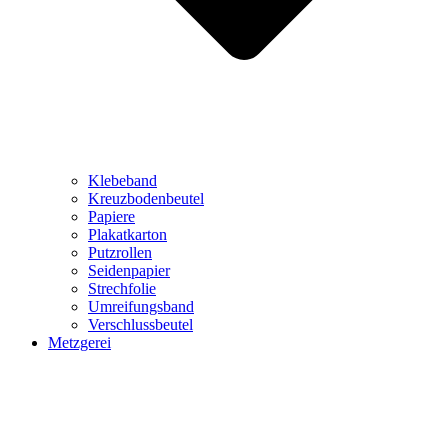
Klebeband
Kreuzbodenbeutel
Papiere
Plakatkarton
Putzrollen
Seidenpapier
Strechfolie
Umreifungsband
Verschlussbeutel
Metzgerei