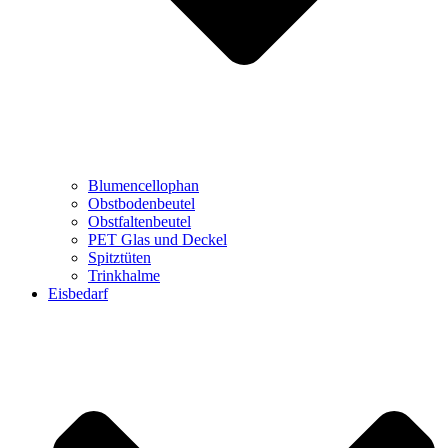
Blumencellophan
Obstbodenbeutel
Obstfaltenbeutel
PET Glas und Deckel
Spitztüten
Trinkhalme
Eisbedarf