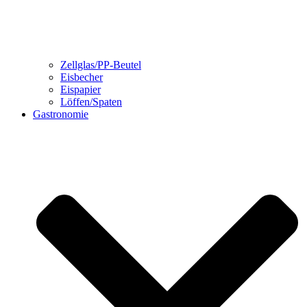
Zellglas/PP-Beutel
Eisbecher
Eispapier
Löffen/Spaten
Gastronomie