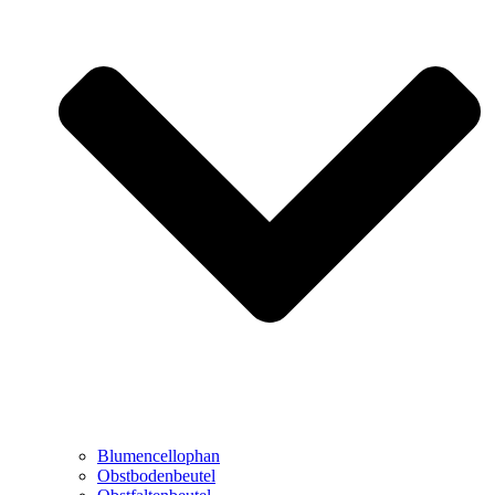
Blumencellophan
Obstbodenbeutel