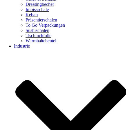
Dressingbecher
Imbissschale
Kebab
Präsentierschalen
To Go Verpackungen
Sushischalen
Tischtuchfolie
Warmhaltebeutel
Industrie