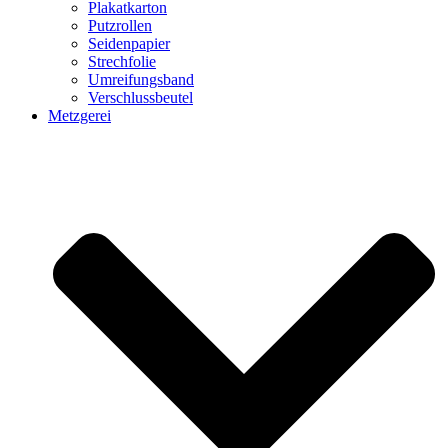
Plakatkarton
Putzrollen
Seidenpapier
Strechfolie
Umreifungsband
Verschlussbeutel
Metzgerei