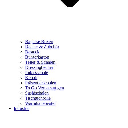
Bagasse Boxen
Becher & Zubehör
Besteck
Burgerkarton
Teller & Schalen
Dressingbecher
Imbissschale
Kebab
Präsentierschalen
To Go Verpackungen
Sushischalen
Tischtuchfolie
Warmhaltebeutel
Industrie