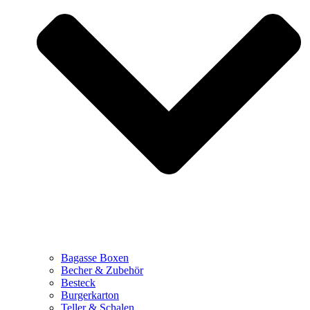
Bagasse Boxen
Becher & Zubehör
Besteck
Burgerkarton
Teller & Schalen