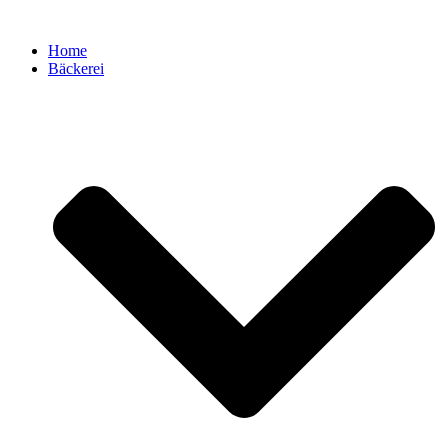
Zum
Inhalt
Home
springen
Bäckerei