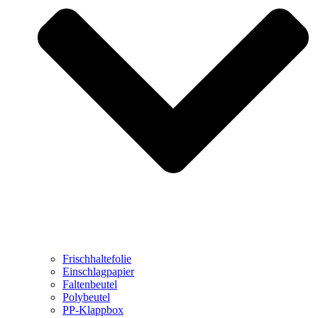
Frischhaltefolie
Einschlagpapier
Faltenbeutel
Polybeutel
PP-Klappbox